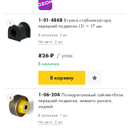
Да, верно
Нет, выбрать другой
1-01-486B
Втулка стабилизатора,
1
передней подвески I.D. = 17 мм
В упаковке: 2 шт.
На авто: 2 шт.
826 ₽
/ упак.
В наличии
В корзину
1-06-204
Полиуретановый сайлентблок
2
передней подвески, нижнего рычага,
задний
В упаковке: 1 шт.
На авто: 2 шт.