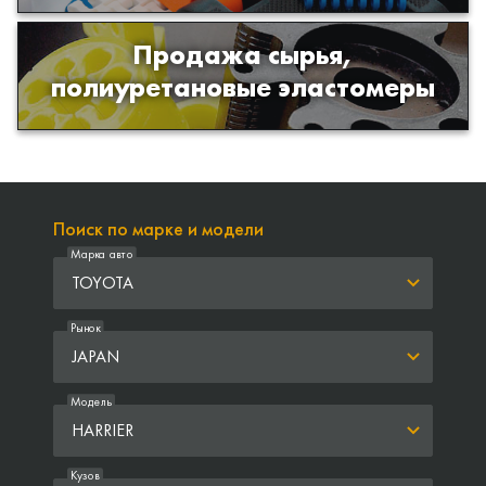
Продажа сырья,
Продажа сырья для производства
полиуретановые эластомеры
изделий из полиуретана
Поиск по марке и модели
Марка авто
TOYOTA
Рынок
JAPAN
Модель
HARRIER
Кузов