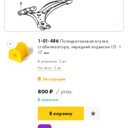
1-01-486
Полиуретановая втулка
1
стабилизатора, передней подвески I.D. =
17 мм
В упаковке: 2 шт.
На авто: 2 шт.
Инструкция
800 ₽
/ упак.
В наличии
В корзину