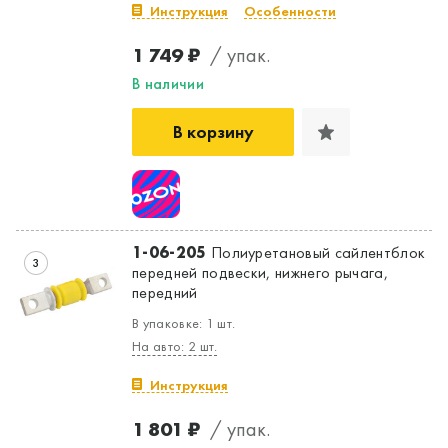
Инструкция
Особенности
1 749 ₽
/ упак.
В наличии
В корзину
1-06-205
Полиуретановый сайлентблок
3
передней подвески, нижнего рычага,
передний
В упаковке: 1 шт.
На авто: 2 шт.
Инструкция
1 801 ₽
/ упак.