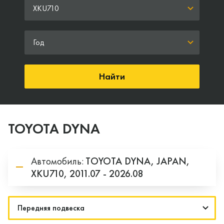
XKU710
Год
Найти
TOYOTA DYNA
Автомобиль:
TOYOTA
DYNA,
JAPAN,
XKU710,
2011.07 - 2026.08