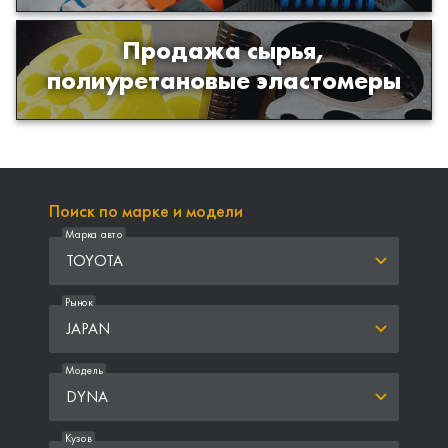
Продажа сырья,
Продажа сырья для производства
полиуретановые эластомеры
изделий из полиуретана
Поиск по марке и модели
Марка авто
TOYOTA
Рынок
JAPAN
Модель
DYNA
Кузов