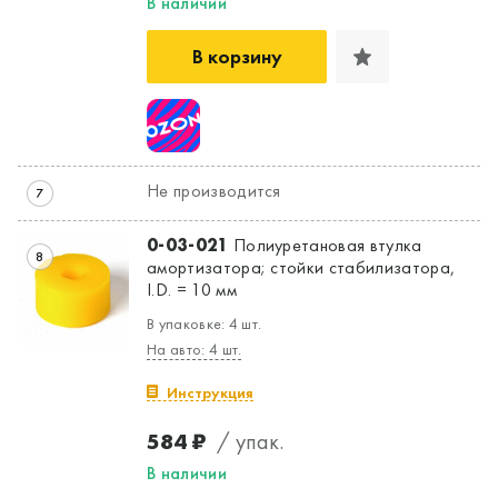
В наличии
В корзину
Не производится
7
0-03-021
Полиуретановая втулка
8
амортизатора; стойки стабилизатора,
I.D. = 10 мм
В упаковке: 4 шт.
На авто: 4 шт.
Инструкция
584 ₽
/ упак.
В наличии