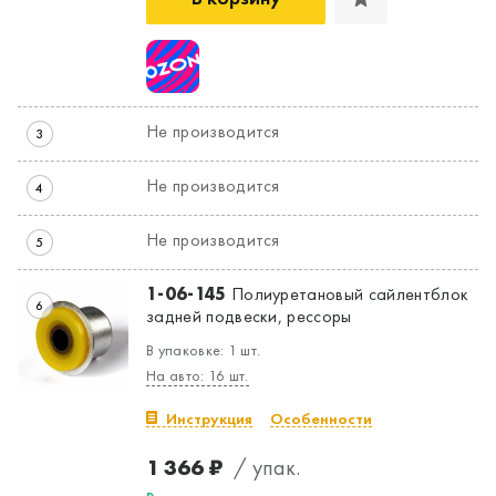
Не производится
3
Да, верно
Нет, выбрать другой
Не производится
4
Не производится
5
1-06-145
Полиуретановый сайлентблок
6
задней подвески, рессоры
В упаковке: 1 шт.
На авто: 16 шт.
Инструкция
Особенности
1 366 ₽
/ упак.