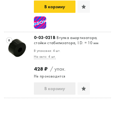
В корзину
0-03-021B
Втулка амортизатора;
8
стойки стабилизатора, I.D. = 10 мм
В упаковке: 4 шт.
На авто: 4 шт.
428 ₽
/ упак.
Не производится
В корзину