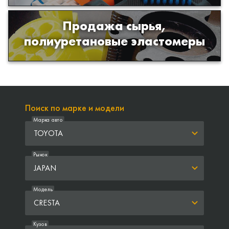
Продажа сырья,
Продажа сырья для производства
полиуретановые эластомеры
изделий из полиуретана
Поиск по марке и модели
Марка авто
TOYOTA
Рынок
JAPAN
Модель
CRESTA
Кузов