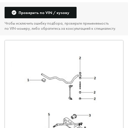
Проверить по VIN / кузову
Чтобы исключить ошибку подбора, проверьте применяемость
по VIN‑номеру, либо обратитесь за консультацией к специалисту.