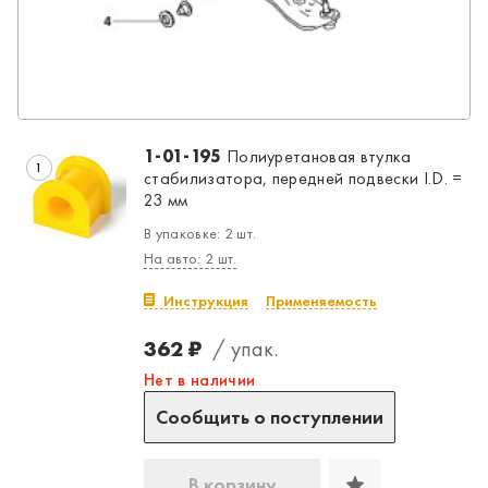
1-01-195
Полиуретановая втулка
1
стабилизатора, передней подвески I.D. =
23 мм
В упаковке: 2 шт.
На авто: 2 шт.
Да, верно
Нет, выбрать другой
Инструкция
Применяемость
362 ₽
/ упак.
Нет в наличии
Сообщить о поступлении
В корзину