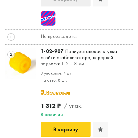
Не производится
1
1-02-907
Полиуретановая втулка
2
стойки стабилизатора, передней
подвески I.D. = 8 мм
В упаковке: 4 шт.
На авто: 8 шт.
Инструкция
1 312 ₽
/ упак.
В наличии
В корзину