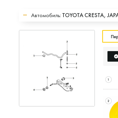
Автомобиль:
TOYOTA
CRESTA,
JAP
Пер
1
2