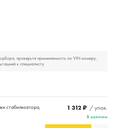
одбора, проверьте применяемость по VIN‑номеру,
ьтацией к специалисту.
1 312 ₽
/ упак.
ки стабилизатора,
В наличии