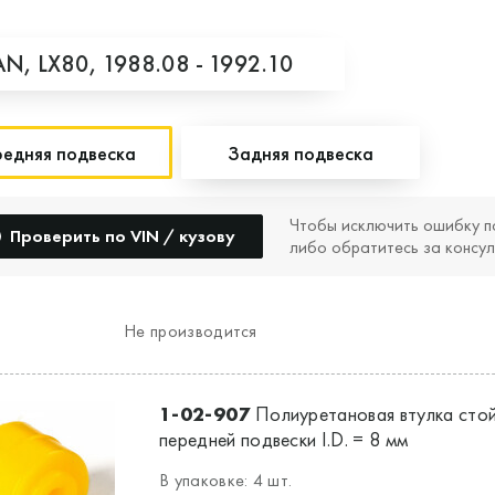
AN,
LX80,
1988.08 - 1992.10
едняя подвеска
Задняя подвеска
Чтобы исключить ошибку п
Проверить по VIN / кузову
либо обратитесь за консул
Не производится
1-02-907
Полиуретановая втулка стой
передней подвески I.D. = 8 мм
В упаковке: 4 шт.