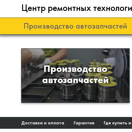
Центр ремонтных технолог
Производство автозапчастей
Разработка и
Производство
производство деталей из
автозапчастей
эластомеров для подвески
автомобиля
Доставка и оплата
Гарантия
Где купить и