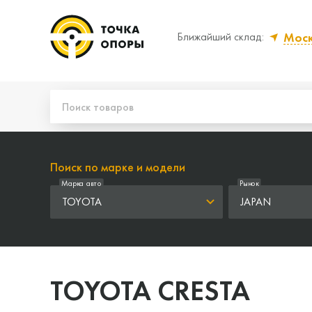
Мос
Ближайший склад:
Да, верно
Нет
Поиск по марке и модели
Марка авто
Рынок
TOYOTA
JAPAN
TOYOTA CRESTA