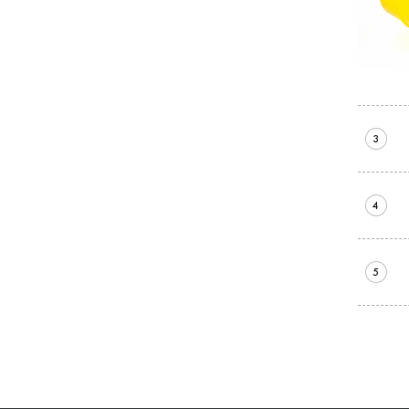
3
4
5