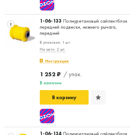
1-06-133
Полиуретановый сайлентблок
2
передней подвески, нижнего рычага,
передний
В упаковке: 1 шт.
На авто: 2 шт.
Инструкция
1 252 ₽
/ упак.
В наличии
В корзину
1-06-134
Полиуретановый сайлентблок