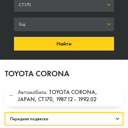
CT170
Год
Найти
TOYOTA CORONA
Автомобиль:
TOYOTA
CORONA,
JAPAN,
CT170,
1987.12 - 1992.02