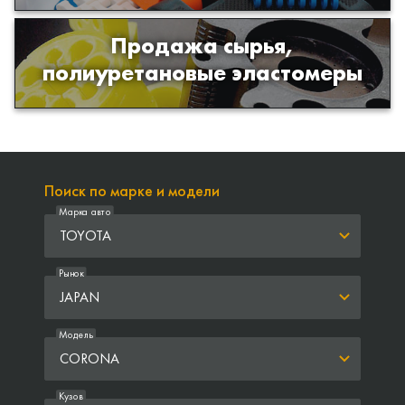
Продажа сырья,
Продажа сырья для производства
полиуретановые эластомеры
изделий из полиуретана
Поиск по марке и модели
Марка авто
TOYOTA
Рынок
JAPAN
Модель
CORONA
Кузов