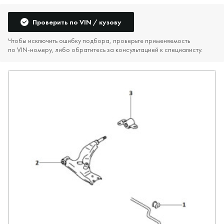
Проверить по VIN / кузову
Чтобы исключить ошибку подбора, проверьте применяемость
по VIN‑номеру, либо обратитесь за консультацией к специалисту.