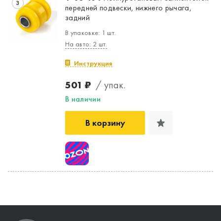
3
передней подвески, нижнего рычага,
задний
В упаковке: 1 шт.
На авто: 2 шт.
Инструкция
501 ₽
/ упак.
В наличии
В корзину