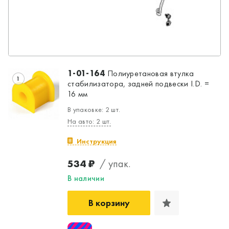
1-01-164
Полиуретановая втулка
1
стабилизатора, задней подвески I.D. =
16 мм
В упаковке: 2 шт.
На авто: 2 шт.
Инструкция
534 ₽
/ упак.
Да, верно
Нет, выбрать другой
В наличии
В корзину