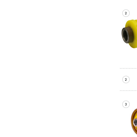
2
2
3