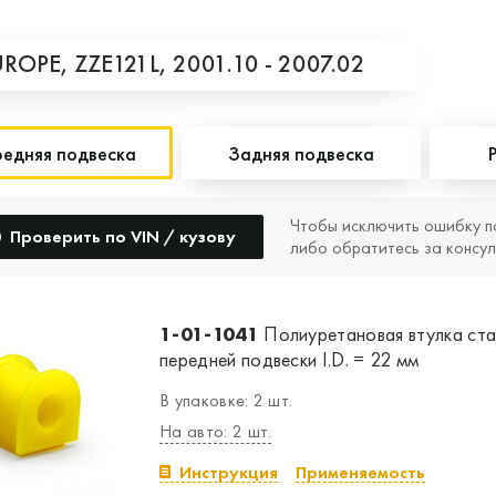
UROPE,
ZZE121L,
2001.10 - 2007.02
едняя подвеска
Задняя подвеска
Чтобы исключить ошибку п
Проверить по VIN / кузову
либо обратитесь за консул
1-01-1041
Полиуретановая втулка ст
передней подвески I.D. = 22 мм
В упаковке: 2 шт.
На авто: 2 шт.
Инструкция
Применяемость