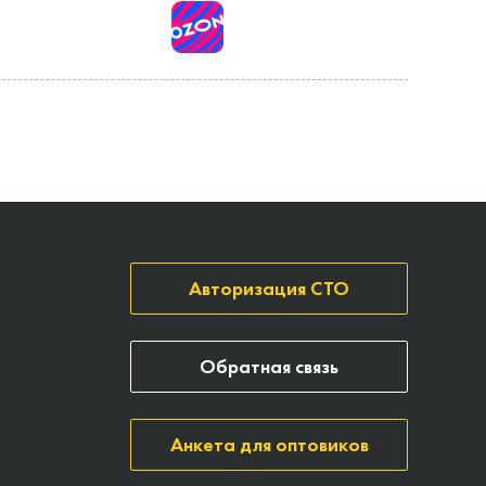
Авторизация СТО
Обратная связь
Анкета для оптовиков