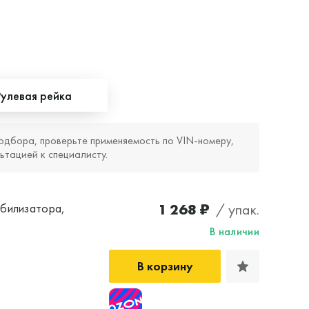
Рулевая рейка
одбора, проверьте применяемость по VIN‑номеру,
ьтацией к специалисту.
1 268 ₽
/ упак.
абилизатора,
В наличии
В корзину