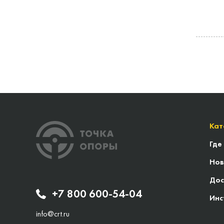
Кат
Где
Нов
Дос
+7 800 600-54-04
Инс
info@crt.ru