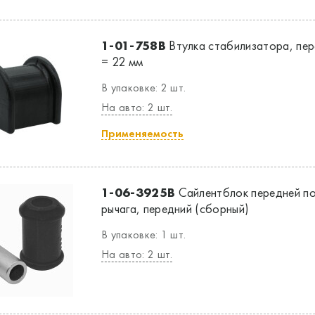
1-01-758B
Втулка стабилизатора, пере
= 22 мм
В упаковке: 2 шт.
На авто: 2 шт.
Применяемость
1-06-3925B
Сайлентблок передней по
рычага, передний (сборный)
В упаковке: 1 шт.
На авто: 2 шт.