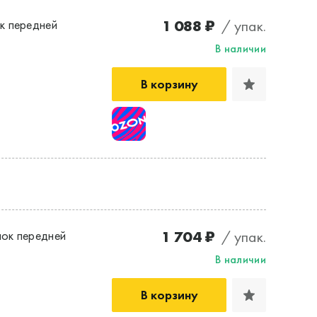
1 088 ₽
/ упак.
к передней
В наличии
В корзину
1 704 ₽
/ упак.
ок передней
В наличии
В корзину