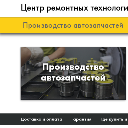
Центр ремонтных технолог
Производство автозапчастей
Разработка и
Производство
производство деталей из
автозапчастей
эластомеров для подвески
автомобиля
Доставка и оплата
Гарантия
Где купить и