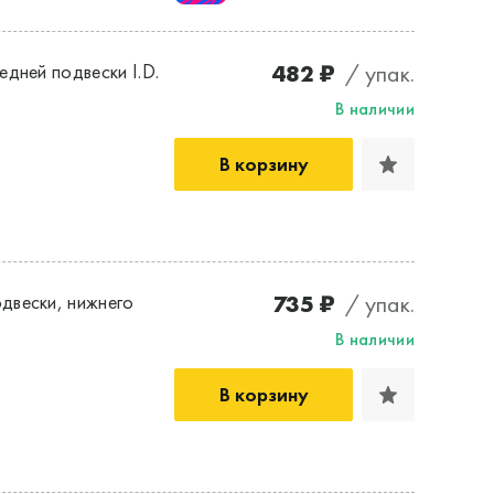
482 ₽
/ упак.
дней подвески I.D.
В наличии
В корзину
735 ₽
/ упак.
двески, нижнего
В наличии
В корзину