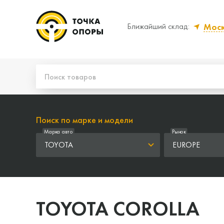
Мос
Ближайший склад:
Да, верно
Нет
Поиск по марке и модели
Марка авто
Рынок
TOYOTA
EUROPE
TOYOTA COROLLA