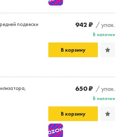
942 ₽
/ упак.
редней подвески
В наличии
В корзину
650 ₽
/ упак.
илизатора,
В наличии
В корзину