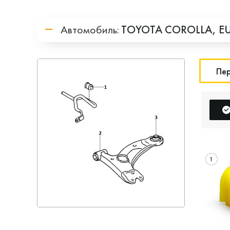
Автомобиль:
TOYOTA
COROLLA,
E
Пер
1