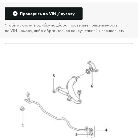
Проверить по VIN / кузову
Чтобы исключить ошибку подбора, проверьте применяемость
по VIN‑номеру, либо обратитесь за консультацией к специалисту.