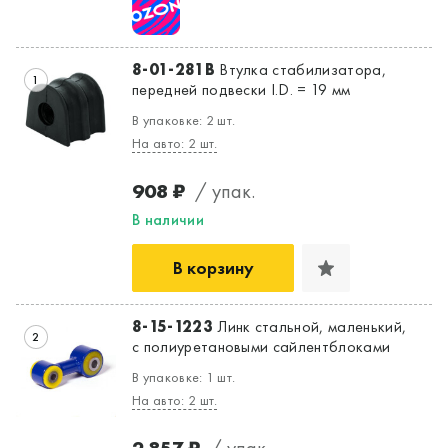
8-01-281B
Втулка стабилизатора,
1
передней подвески I.D. = 19 мм
В упаковке: 2 шт.
На авто: 2 шт.
908 ₽
/ упак.
В наличии
В корзину
8-15-1223
Линк стальной, маленький,
2
с полиуретановыми сайлентблоками
В упаковке: 1 шт.
На авто: 2 шт.
2 857 ₽
/ упак.