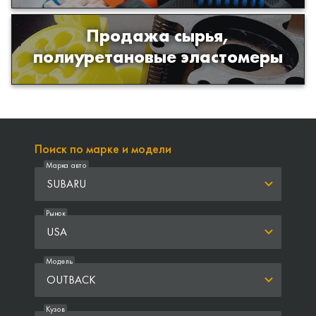
Продажа сырья,
Продажа сырья для производства
полиуретановые эластомеры
изделий из полиуретана
Поиск по марке и модели
Марка авто
SUBARU
Рынок
USA
Модель
OUTBACK
Кузов