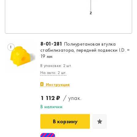
8-01-281
Полиуретановая втулка
1
стабилизатора, передней подвески I.D. =
19 мм
В упаковке: 2 шт.
На авто: 2 шт.
Инструкция
1 112 ₽
/ упак.
В наличии
В корзину