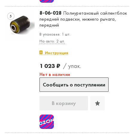
8-06-028
Полиуретановый сайлентблок
5
передней подвески, нижнего рычага,
передний
В упаковке: 1 шт.
На авто: 2 шт.
Инструкция
1 023 ₽
/ упак.
Нет в наличии
Сообщить о поступлении
В корзину