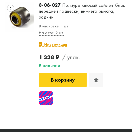
8-06-027
Полиуретановый сайлентблок
6
передней подвески, нижнего рычага,
задний
В упаковке: 1 шт.
На авто: 2 шт.
Инструкция
1 338 ₽
/ упак.
В наличии
В корзину