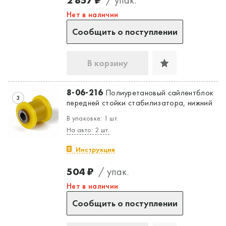
Нет в наличии
Сообщить о поступлении
В корзину
Да, верно
Нет, выбрать другой
8-06-216
Полиуретановый сайлентблок
3
передней стойки стабилизатора, нижний
В упаковке: 1 шт.
На авто: 2 шт.
Инструкция
504 ₽
/ упак.
Нет в наличии
Сообщить о поступлении