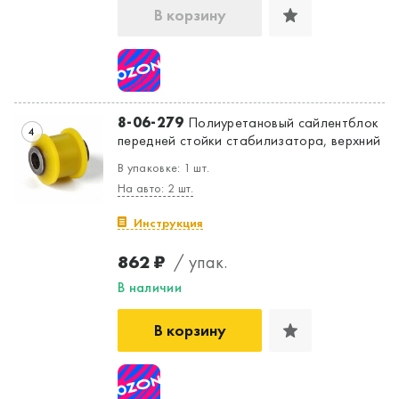
В корзину
8-06-279
Полиуретановый сайлентблок
4
передней стойки стабилизатора, верхний
В упаковке: 1 шт.
На авто: 2 шт.
Инструкция
862 ₽
/ упак.
В наличии
В корзину