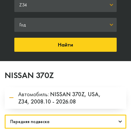
Z34
Год
Найти
NISSAN 370Z
Автомобиль:
NISSAN
370Z,
USA,
Z34,
2008.10 - 2026.08