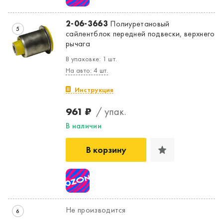
2-06-3663
Полиуретановый
5
сайлентблок передней подвески, верхнего
рычага
В упаковке: 1 шт.
На авто: 4 шт.
Инструкция
961 ₽
/ упак.
В наличии
В корзину
Не производится
6