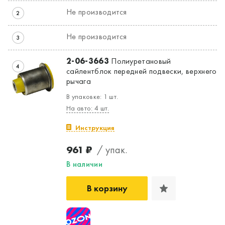
Не производится
2
Не производится
3
2-06-3663
Полиуретановый
4
сайлентблок передней подвески, верхнего
рычага
В упаковке: 1 шт.
На авто: 4 шт.
Инструкция
961 ₽
/ упак.
В наличии
В корзину