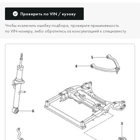
Проверить по VIN / кузову
Чтобы исключить ошибку подбора, проверьте применяемость
по VIN‑номеру, либо обратитесь за консультацией к специалисту.