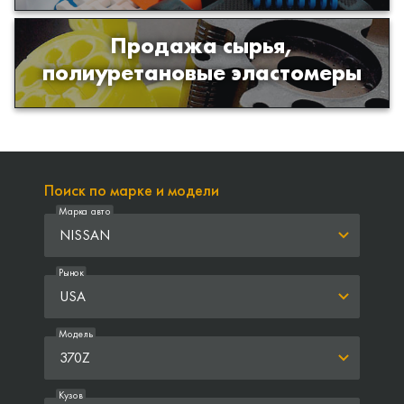
Продажа сырья,
Продажа сырья для производства
полиуретановые эластомеры
изделий из полиуретана
Поиск по марке и модели
Марка авто
NISSAN
Рынок
USA
Модель
370Z
Кузов