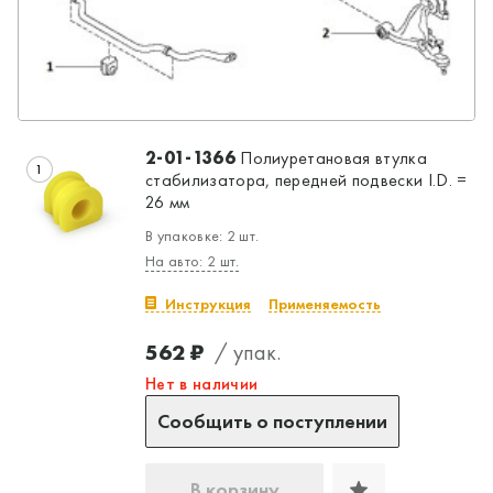
2-01-1366
Полиуретановая втулка
1
стабилизатора, передней подвески I.D. =
26 мм
В упаковке: 2 шт.
На авто: 2 шт.
Инструкция
Применяемость
562 ₽
/ упак.
Нет в наличии
Сообщить о поступлении
В корзину