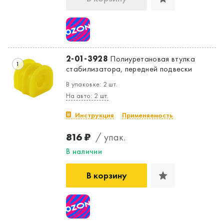
2-01-3928
Полиуретановая втулка
1
стабилизатора, передней подвески
Да, верно
Нет, выбрать другой
В упаковке: 2 шт.
На авто: 2 шт.
Инструкция
Применяемость
816 ₽
/ упак.
В наличии
В корзину