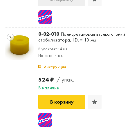
0-02-010
Полиуретановая втулка стойки
2
стабилизатора, I.D. = 10 мм
В упаковке: 4 шт.
На авто: 4 шт.
Инструкция
Да, верно
Нет, выбрать другой
524 ₽
/ упак.
В наличии
В корзину