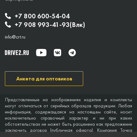
+7 800 600-54-04
+7 908 993-41-93(Влк)
info@crt.ru
Анкета для оптовиков
Представленные на изображениях изделия и комплекты
могут отличаться от серийных образцов продукции. Любая
информация, содержащаяся на настоящем сайте, носит
исключительно справочный характер и ни при каких
обстоятельствах не может быть расценена как предложение
заключить договор (публичная оферта). Компания Точка
опоры не дает гарантий по поводу своевременности,