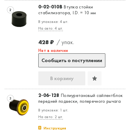
0-02-010B
Втулка стойки
2
стабилизатора, I.D. = 10 мм
В упаковке: 4 шт.
На авто: 4 шт.
428 ₽
/ упак.
Нет в наличии
Сообщить о поступлении
В корзину
2-06-128
Полиуретановый сайлентблок
3
передней подвески, поперечного рычага
В упаковке: 1 шт.
На авто: 2 шт.
Инструкция