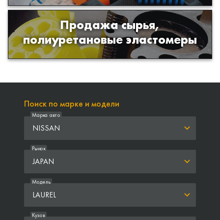
Продажа сырья,
Продажа сырья для производства
полиуретановые эластомеры
изделий из полиуретана
Поиск по марке и модели
Марка авто
NISSAN
Рынок
JAPAN
Модель
LAUREL
Кузов