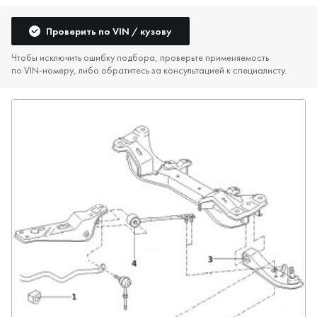
Проверить по VIN / кузову
Чтобы исключить ошибку подбора, проверьте применяемость
по VIN‑номеру, либо обратитесь за консультацией к специалисту.