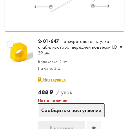
2-01-647
Полиуретановая втулка
1
стабилизатора, передней подвески I.D. =
29 мм
В упаковке: 2 шт.
На авто: 2 шт.
Инструкция
488 ₽
/ упак.
Нет в наличии
Сообщить о поступлении
В корзину