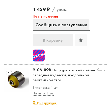
1 459 ₽
/ упак.
Нет в наличии
Сообщить о поступлении
В корзину
2-06-098
Полиуретановый сайлентблок
4
передней подвески, продольной
реактивной тяги
В упаковке: 1 шт.
На авто: 2 шт.
Инструкция