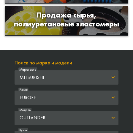
Продажа сырья,
Продажа сырья для производства
полиуретановые эластомеры
изделий из полиуретана
Поиск по марке и модели
Марка авто
MITSUBISHI
Рынок
EUROPE
Модель
OUTLANDER
Кузов