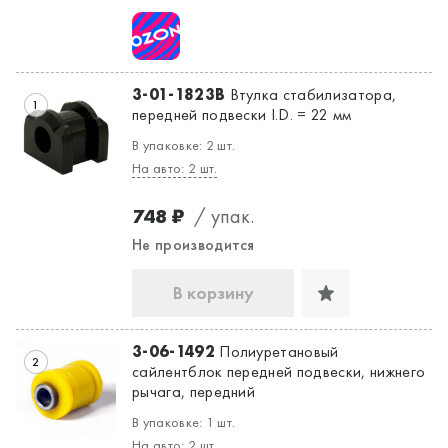
Да, верно
Нет, выбрать другой
3-01-1823B
Втулка стабилизатора,
1
передней подвески I.D. = 22 мм
В упаковке: 2 шт.
На авто: 2 шт.
748 ₽
/ упак.
Не производится
В корзину
3-06-1492
Полиуретановый
2
сайлентблок передней подвески, нижнего
рычага, передний
В упаковке: 1 шт.
На авто: 2 шт.