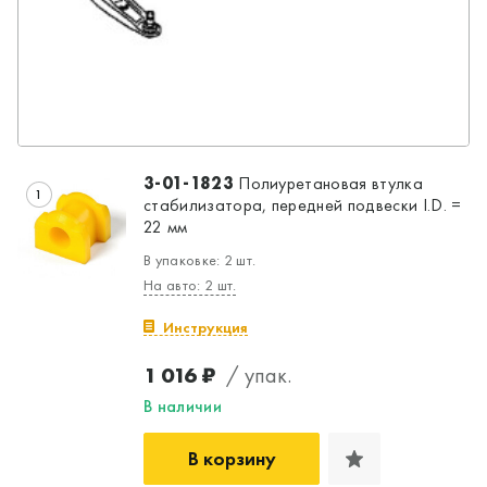
3-01-1823
Полиуретановая втулка
1
стабилизатора, передней подвески I.D. =
22 мм
В упаковке: 2 шт.
На авто: 2 шт.
Инструкция
1 016 ₽
/ упак.
В наличии
В корзину