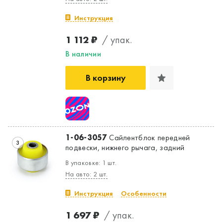
Инструкция
1 112 ₽
/ упак.
В наличии
В корзину
1-06-3057
Сайлентблок передней
3
подвески, нижнего рычага, задний
В упаковке: 1 шт.
На авто: 2 шт.
Инструкция
Особенности
1 697 ₽
/ упак.