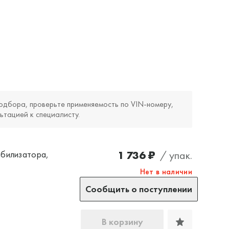
одбора, проверьте применяемость по VIN‑номеру,
ьтацией к специалисту.
1 736 ₽
/ упак.
абилизатора,
Нет в наличии
Сообщить о поступлении
В корзину