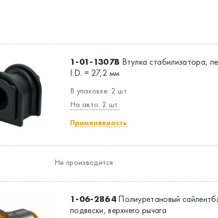
1-01-1307B
Втулка стабилизатора, пе
I.D. = 27,2 мм
В упаковке: 2 шт.
На авто: 2 шт.
Применяемость
Не производится
1-06-2864
Полиуретановый сайлентб
подвески, верхнего рычага