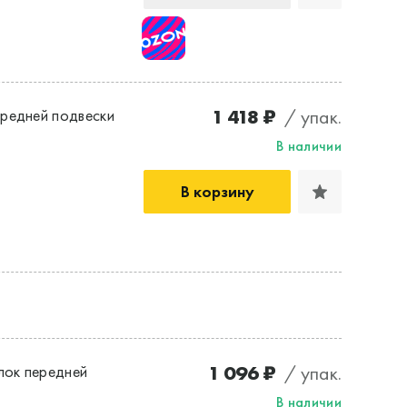
1 418 ₽
/ упак.
редней подвески
В наличии
В корзину
1 096 ₽
/ упак.
лок передней
В наличии