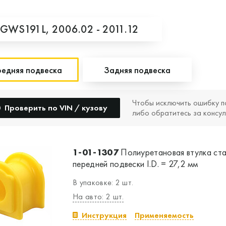
GWS191L,
2006.02 - 2011.12
едняя подвеска
Задняя подвеска
Чтобы исключить ошибку п
Проверить по VIN / кузову
либо обратитесь за консул
1-01-1307
Полиуретановая втулка ст
передней подвески I.D. = 27,2 мм
В упаковке: 2 шт.
На авто: 2 шт.
Инструкция
Применяемость