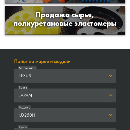
Продажа сырья,
Продажа сырья для производства
полиуретановые эластомеры
изделий из полиуретана
Поиск по марке и модели
Марка авто
LEXUS
Рынок
JAPAN
Модель
UX250H
Кузов