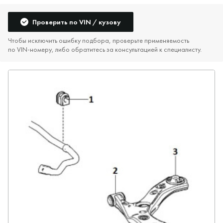
Проверить по VIN / кузову
Чтобы исключить ошибку подбора, проверьте применяемость
по VIN‑номеру, либо обратитесь за консультацией к специалисту.