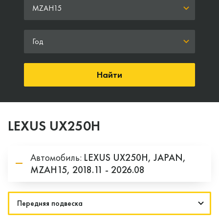
MZAH15
Год
Найти
LEXUS UX250H
Автомобиль:
LEXUS
UX250H,
JAPAN,
MZAH15,
2018.11 - 2026.08