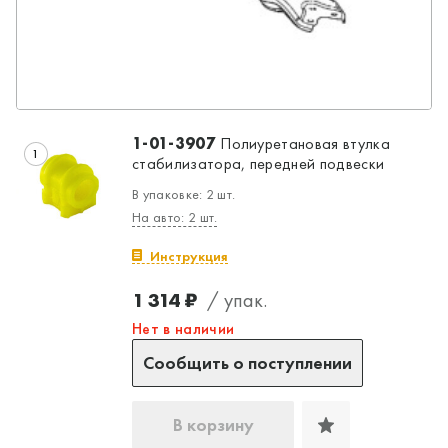
Да, верно
Нет, выбрать другой
1-01-3907
Полиуретановая втулка
1
стабилизатора, передней подвески
В упаковке: 2 шт.
На авто: 2 шт.
Инструкция
1 314 ₽
/ упак.
Нет в наличии
Сообщить о поступлении
В корзину