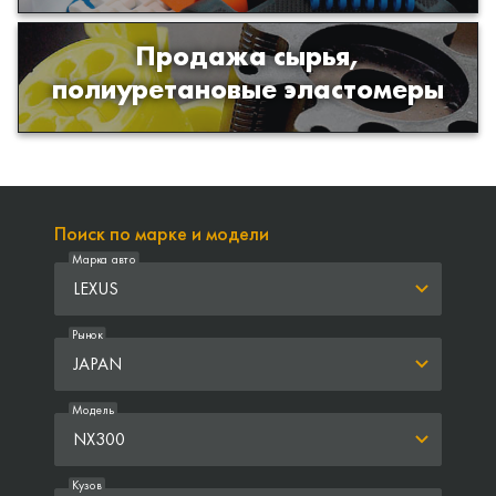
Продажа сырья,
Продажа сырья для производства
полиуретановые эластомеры
изделий из полиуретана
Поиск по марке и модели
Марка авто
LEXUS
Рынок
JAPAN
Модель
NX300
Кузов