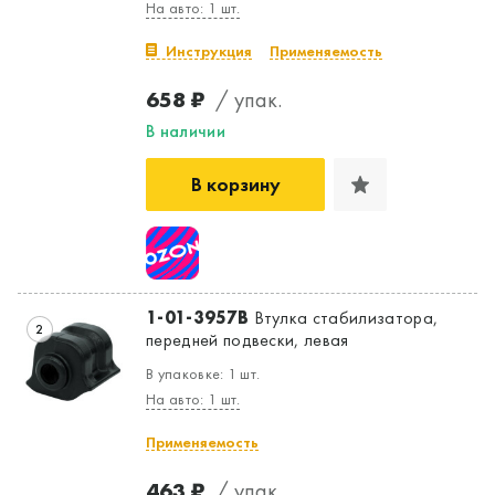
На авто: 1 шт.
Инструкция
Применяемость
658 ₽
/ упак.
В наличии
В корзину
1-01-3957B
Втулка стабилизатора,
2
передней подвески, левая
В упаковке: 1 шт.
На авто: 1 шт.
Применяемость
463 ₽
/ упак.