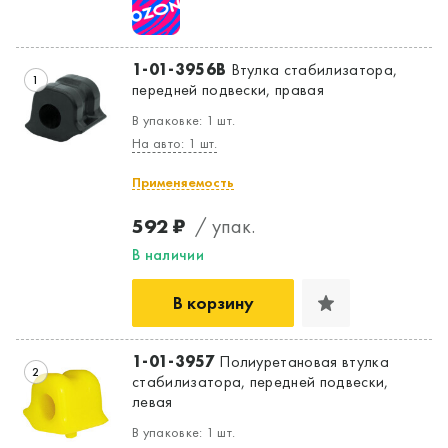
1-01-3956B
Втулка стабилизатора,
1
передней подвески, правая
В упаковке: 1 шт.
На авто: 1 шт.
Применяемость
592 ₽
/ упак.
В наличии
В корзину
1-01-3957
Полиуретановая втулка
2
стабилизатора, передней подвески,
Да, верно
Нет, выбрать другой
левая
В упаковке: 1 шт.