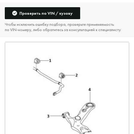
Проверить по VIN / кузову
Чтобы исключить ошибку подбора, проверьте применяемость
по VIN‑номеру, либо обратитесь за консультацией к специалисту.