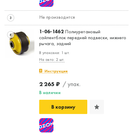
Не производится
3
1-06-1462
Полиуретановый
4
сайлентблок передней подвески, нижнего
рычага, задний
В упаковке: 1 шт.
На авто: 2 шт.
Инструкция
2 265 ₽
/ упак.
В наличии
В корзину