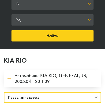
JB
Год
Найти
KIA RIO
Автомобиль:
KIA
RIO,
GENERAL,
JB,
2005.04 - 2011.09