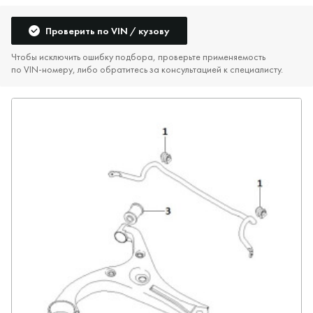
Проверить по VIN / кузову
Чтобы исключить ошибку подбора, проверьте применяемость
по VIN‑номеру, либо обратитесь за консультацией к специалисту.