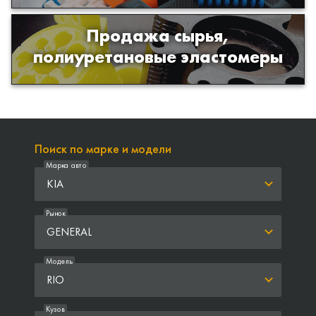
Продажа сырья,
Продажа сырья для производства
полиуретановые эластомеры
изделий из полиуретана
Поиск по марке и модели
Марка авто
KIA
Рынок
GENERAL
Модель
RIO
Кузов