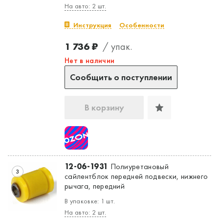
На авто: 2 шт.
Инструкция
Особенности
1 736 ₽
/ упак.
Нет в наличии
Сообщить о поступлении
В корзину
12-06-1931
Полиуретановый
3
сайлентблок передней подвески, нижнего
рычага, передний
В упаковке: 1 шт.
На авто: 2 шт.