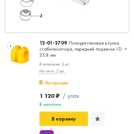
12-01-2709
Полиуретановая втулка
1
стабилизатора, передней подвески I.D. =
23,8 мм
В упаковке: 2 шт.
На авто: 2 шт.
Инструкция
1 120 ₽
/ упак.
В наличии
В корзину