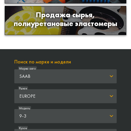
Продажа сырья,
Продажа сырья для производства
полиуретановые эластомеры
изделий из полиуретана
Поиск по марке и модели
Марка авто
SAAB
Рынок
EUROPE
Модель
9-3
Кузов