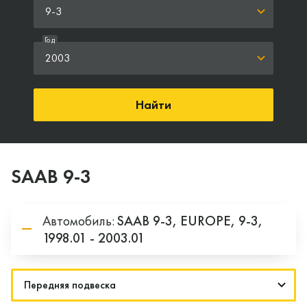
9-3
Год
2003
Найти
SAAB 9-3
Автомобиль:
SAAB
9-3,
EUROPE,
9-3,
1998.01 - 2003.01