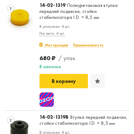
14-02-1319
Полиуретановая втулка
2
передней подвески, стойки
стабилизатора I.D. = 8,5 мм
В упаковке: 4 шт.
На авто: 4 шт.
Инструкция
Применяемость
680 ₽
/ упак.
В наличии
В корзину
14-02-1319B
Втулка передней подвески,
2
стойки стабилизатора I.D. = 8,5 мм
В упаковке: 4 шт.