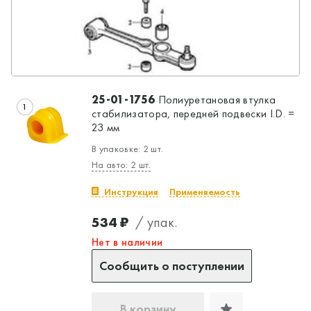
25-01-1756
Полиуретановая втулка
1
стабилизатора, передней подвески I.D. =
23 мм
В упаковке: 2 шт.
На авто: 2 шт.
Инструкция
Применяемость
534 ₽
/ упак.
Нет в наличии
Сообщить о поступлении
В корзину