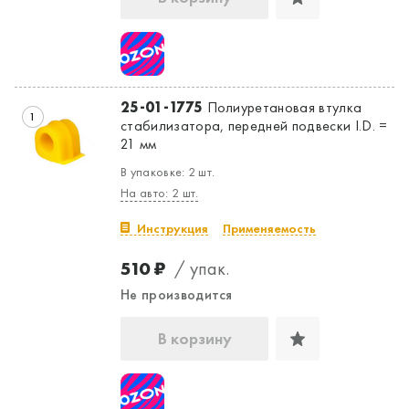
25-01-1775
Полиуретановая втулка
1
стабилизатора, передней подвески I.D. =
21 мм
В упаковке: 2 шт.
На авто: 2 шт.
Инструкция
Применяемость
510 ₽
/ упак.
Не производится
В корзину