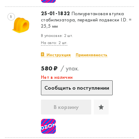
25-01-1832
Полиуретановая втулка
1
стабилизатора, передней подвески I.D. =
25,5 мм
В упаковке: 2 шт.
Да, верно
Нет, выбрать другой
На авто: 2 шт.
Инструкция
Применяемость
580 ₽
/ упак.
Нет в наличии
Сообщить о поступлении
В корзину