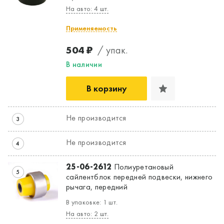
На авто: 4 шт.
Применяемость
504 ₽
/ упак.
В наличии
В корзину
Не производится
3
Не производится
4
25-06-2612
Полиуретановый
5
сайлентблок передней подвески, нижнего
рычага, передний
В упаковке: 1 шт.
На авто: 2 шт.