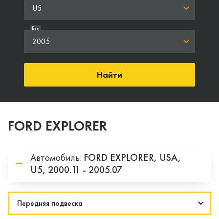
U5
Год
2005
Найти
FORD EXPLORER
Автомобиль:
FORD
EXPLORER,
USA,
U5,
2000.11 - 2005.07