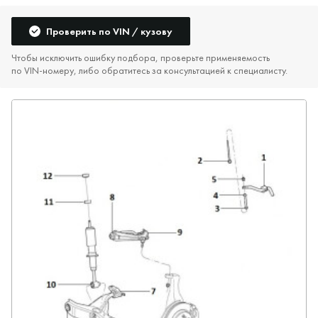
Проверить по VIN / кузову
Чтобы исключить ошибку подбора, проверьте применяемость
по VIN‑номеру, либо обратитесь за консультацией к специалисту.