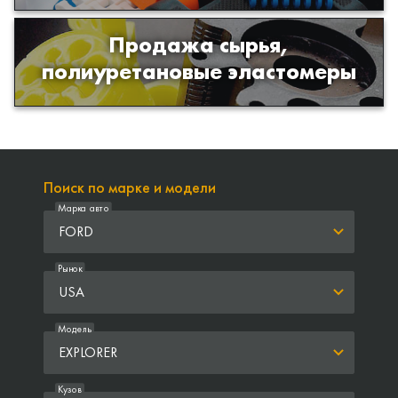
Продажа сырья,
Продажа сырья для производства
полиуретановые эластомеры
изделий из полиуретана
Поиск по марке и модели
Марка авто
FORD
Рынок
USA
Модель
EXPLORER
Кузов