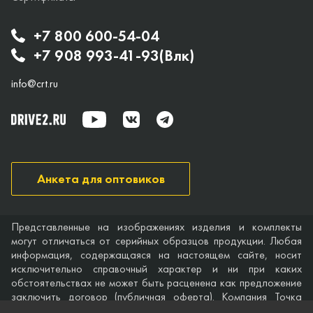
+7 800 600-54-04
+7 908 993-41-93(Влк)
info@crt.ru
Анкета для оптовиков
Представленные на изображениях изделия и комплекты
могут отличаться от серийных образцов продукции. Любая
информация, содержащаяся на настоящем сайте, носит
исключительно справочный характер и ни при каких
обстоятельствах не может быть расценена как предложение
заключить договор (публичная оферта). Компания Точка
опоры не дает гарантий по поводу своевременности,