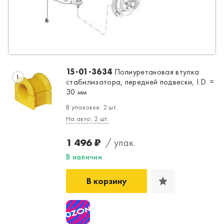
15-01-3634
Полиуретановая втулка
1
стабилизатора, передней подвески, I.D. =
30 мм
В упаковке: 2 шт.
На авто: 2 шт.
Да, верно
Нет, выбрать другой
1 496 ₽
/ упак.
В наличии
В корзину