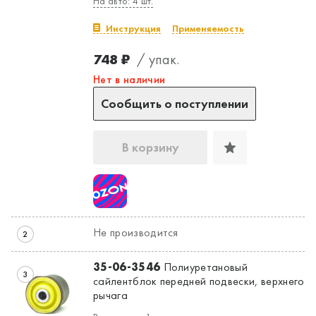
На авто: 4 шт.
Инструкция
Применяемость
748 ₽
/ упак.
Нет в наличии
Сообщить о поступлении
В корзину
Не производится
2
35-06-3546
Полиуретановый
3
сайлентблок передней подвески, верхнего
рычага