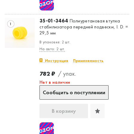
35-01-3464
Полиуретановая втулка
1
стабилизатора передней подвески, I. D. =
29,5 мм
В упаковке: 2 шт.
На авто: 2 шт.
Инструкция
Применяемость
782 ₽
/ упак.
Нет в наличии
Сообщить о поступлении
В корзину