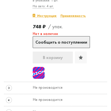
В упаковке: 1 шт.
На авто: 4 шт.
Инструкция
Применяемость
748 ₽
/ упак.
Нет в наличии
Сообщить о поступлении
В корзину
Не производится
3
Не производится
4