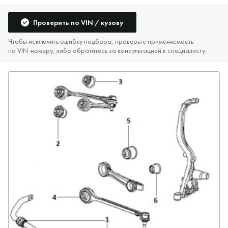
Проверить по VIN / кузову
Чтобы исключить ошибку подбора, проверьте применяемость
по VIN‑номеру, либо обратитесь за консультацией к специалисту.