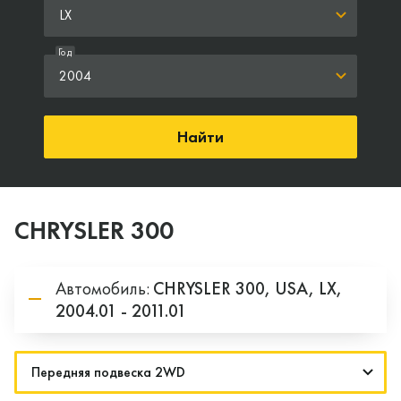
LX
Год
2004
Найти
CHRYSLER 300
Автомобиль:
CHRYSLER
300,
USA,
LX,
2004.01 - 2011.01