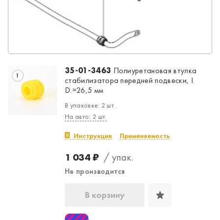
35-01-3463
Полиуретановая втулка
1
стабилизатора передней подвески, I.
D.=26,5 мм
В упаковке: 2 шт.
На авто: 2 шт.
Инструкция
Применяемость
1 034 ₽
/ упак.
Не производится
В корзину