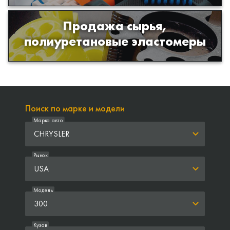
Продажа сырья,
Продажа сырья для производства
полиуретановые эластомеры
изделий из полиуретана
Поиск по марке и модели
Марка авто
CHRYSLER
Рынок
USA
Модель
300
Кузов