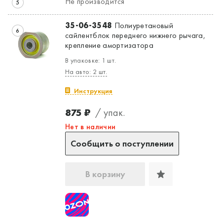
Не производится
5
35-06-3548
Полиуретановый
6
сайлентблок переднего нижнего рычага,
крепление амортизатора
В упаковке: 1 шт.
На авто: 2 шт.
Инструкция
875 ₽
/ упак.
Нет в наличии
Сообщить о поступлении
В корзину