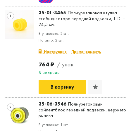
35-01-3465
Полиуретановая втулка
1
стабилизатора передней подвески, I. D. =
24,5 мм
В упаковке: 2 шт.
На авто: 2 шт.
Инструкция
Применяемость
Да, верно
Нет, выбрать другой
764 ₽
/ упак.
В наличии
В корзину
35-06-3546
Полиуретановый
2
сайлентблок передней подвески, верхнего
рычага
В упаковке: 1 шт.