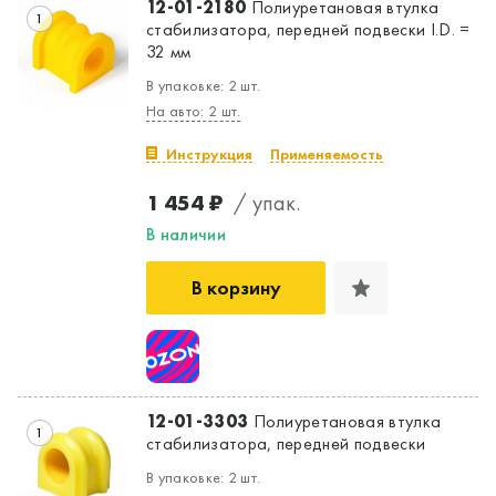
12-01-2180
Полиуретановая втулка
1
стабилизатора, передней подвески I.D. =
32 мм
В упаковке: 2 шт.
На авто: 2 шт.
Инструкция
Применяемость
1 454 ₽
/ упак.
В наличии
В корзину
12-01-3303
Полиуретановая втулка
1
стабилизатора, передней подвески
В упаковке: 2 шт.