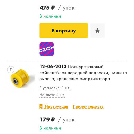
475 ₽
/ упак.
В наличии
В корзину
12-06-2013
Полиуретановый
7
сайлентблок передней подвески, нижнего
рычага, крепление амортизатора
В упаковке: 1 шт.
На авто: 4 шт.
Инструкция
Применяемость
179 ₽
/ упак.
В наличии