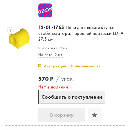
12-01-1765
Полиуретановая втулка
1
стабилизатора, передней подвески I.D. =
27,5 мм
В упаковке: 2 шт.
На авто: 2 шт.
Инструкция
Применяемость
570 ₽
/ упак.
Нет в наличии
Сообщить о поступлении
В корзину