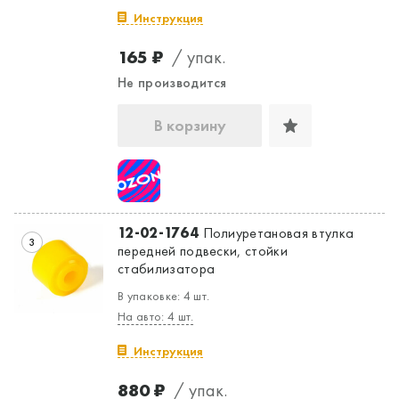
Да, верно
Нет, выбрать другой
Инструкция
165 ₽
/ упак.
Не производится
В корзину
12-02-1764
Полиуретановая втулка
3
передней подвески, стойки
стабилизатора
В упаковке: 4 шт.
На авто: 4 шт.
Инструкция
880 ₽
/ упак.