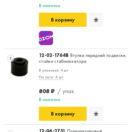
В наличии
В корзину
12-02-1764B
Втулка передней подвески,
3
стойки стабилизатора
В упаковке: 4 шт.
На авто: 4 шт.
808 ₽
/ упак.
В наличии
В корзину
12-06-2731
Полиуретановый