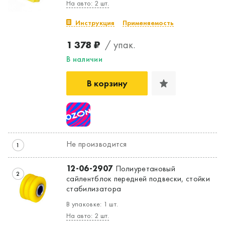
На авто: 2 шт.
Инструкция
Применяемость
1 378 ₽
/ упак.
В наличии
В корзину
Не производится
1
12-06-2907
Полиуретановый
2
сайлентблок передней подвески, стойки
стабилизатора
В упаковке: 1 шт.
На авто: 2 шт.