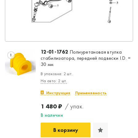
12-01-1762
Полиуретановая втулка
1
стабилизатора, передней подвески I.D. =
30 мм
В упаковке: 2 шт.
На авто: 2 шт.
Инструкция
Применяемость
1 480 ₽
/ упак.
В наличии
В корзину