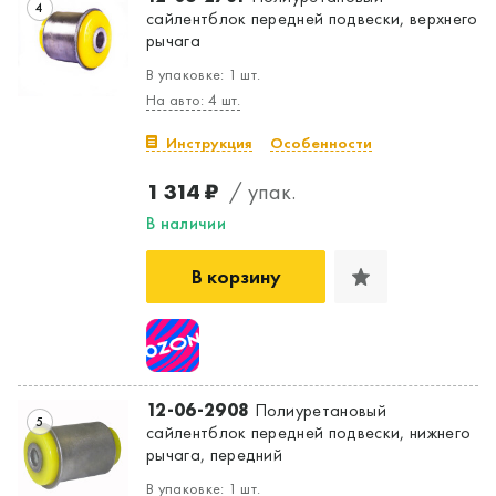
4
сайлентблок передней подвески, верхнего
рычага
В упаковке: 1 шт.
На авто: 4 шт.
Инструкция
Особенности
1 314 ₽
/ упак.
В наличии
В корзину
12-06-2908
Полиуретановый
5
сайлентблок передней подвески, нижнего
рычага, передний
В упаковке: 1 шт.