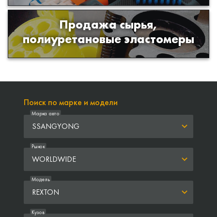
Продажа сырья,
Продажа сырья для производства
полиуретановые эластомеры
изделий из полиуретана
Поиск по марке и модели
Марка авто
SSANGYONG
Рынок
WORLDWIDE
Модель
REXTON
Кузов