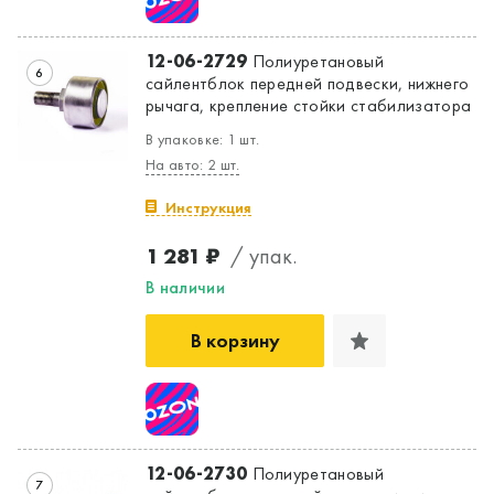
12-06-2729
Полиуретановый
6
сайлентблок передней подвески, нижнего
рычага, крепление стойки стабилизатора
В упаковке: 1 шт.
На авто: 2 шт.
Инструкция
1 281 ₽
/ упак.
В наличии
В корзину
12-06-2730
Полиуретановый
7