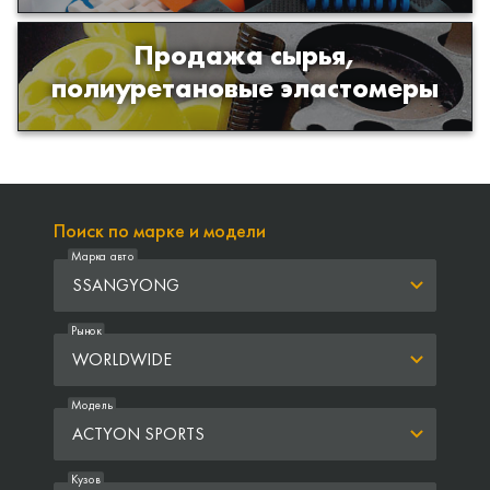
Продажа сырья,
Продажа сырья для производства
полиуретановые эластомеры
изделий из полиуретана
Поиск по марке и модели
Марка авто
SSANGYONG
Рынок
WORLDWIDE
Модель
ACTYON SPORTS
Кузов