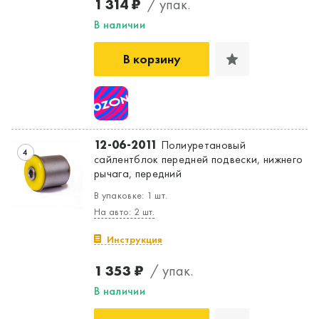
1 314 ₽
/ упак.
В наличии
В корзину
12-06-2011
Полиуретановый
4
сайлентблок передней подвески, нижнего
рычага, передний
В упаковке: 1 шт.
На авто: 2 шт.
Инструкция
1 353 ₽
/ упак.
В наличии