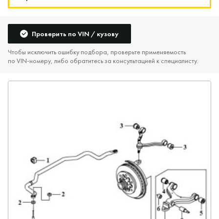
Проверить по VIN / кузову
Чтобы исключить ошибку подбора, проверьте применяемость
по VIN‑номеру, либо обратитесь за консультацией к специалисту.