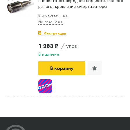
сайлентблок передней подвески, нижнего
рычага, крепление амортизатора
В упаковке: 1 шт.
На авто: 2 шт.
Инструкция
1 283 ₽
/ упак.
В наличии
В корзину