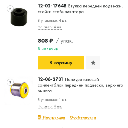
12-02-1764B
Втулка передней подвески,
2
стойки стабилизатора
В упаковке: 4 шт.
На авто: 4 шт.
808 ₽
/ упак.
В наличии
В корзину
12-06-2731
Полиуретановый
3
сайлентблок передней подвески, верхнего
рычага
Да, верно
Нет, выбрать другой
В упаковке: 1 шт.
На авто: 4 шт.
Инструкция
Особенности