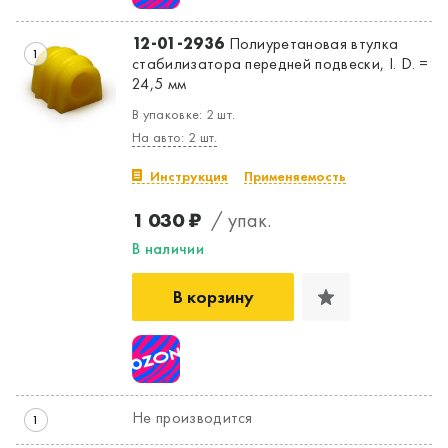
12-01-2936
Полиуретановая втулка
1
стабилизатора передней подвески, I. D. =
24,5 мм
В упаковке: 2 шт.
На авто: 2 шт.
Инструкция
Применяемость
1 030 ₽
/ упак.
В наличии
В корзину
Не производится
1