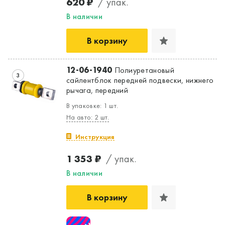
620 ₽
/ упак.
В наличии
В корзину
12-06-1940
Полиуретановый
3
сайлентблок передней подвески, нижнего
рычага, передний
В упаковке: 1 шт.
На авто: 2 шт.
Инструкция
1 353 ₽
/ упак.
В наличии
В корзину