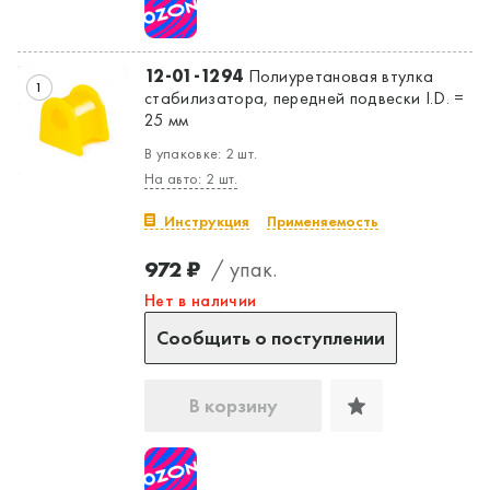
12-01-1294
Полиуретановая втулка
1
стабилизатора, передней подвески I.D. =
25 мм
В упаковке: 2 шт.
На авто: 2 шт.
Инструкция
Применяемость
972 ₽
/ упак.
Нет в наличии
Сообщить о поступлении
В корзину