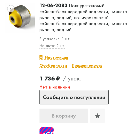
12-06-2083
Полиуретановый
4
сайлентблок передней подвески, нижнего
рычага, задний; полиуретановый
сайлентблок передней подвески, нижнего
рычага, задний
В упаковке: 1 шт.
На авто: 2 шт.
Инструкция
Особенности
Применяемость
1 736 ₽
/ упак.
Нет в наличии
Сообщить о поступлении
В корзину