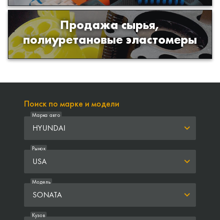
Продажа сырья,
Продажа сырья для производства
полиуретановые эластомеры
изделий из полиуретана
Поиск по марке и модели
Марка авто
HYUNDAI
Рынок
USA
Модель
SONATA
Кузов