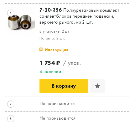
7-20-356
Полиуретановый комплект
6
сайлентблоков передней подвески,
верхнего рычага, из 2 шт.
В упаковке: 2 шт.
На авто: 2 шт.
Инструкция
1 754 ₽
/ упак.
В наличии
В корзину
Не производится
7
Не производится
8