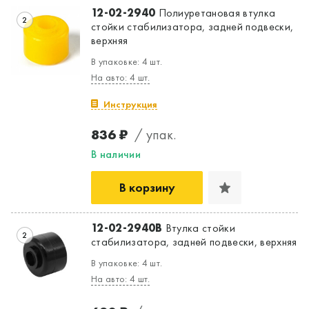
12-02-2940
Полиуретановая втулка
2
стойки стабилизатора, задней подвески,
верхняя
В упаковке: 4 шт.
На авто: 4 шт.
Инструкция
836 ₽
/ упак.
В наличии
В корзину
12-02-2940B
Втулка стойки
2
стабилизатора, задней подвески, верхняя
Да, верно
Нет, выбрать другой
В упаковке: 4 шт.
На авто: 4 шт.