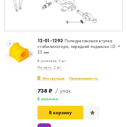
12-01-1293
Полиуретановая втулка
1
стабилизатора, передней подвески I.D. =
25 мм
В упаковке: 2 шт.
На авто: 2 шт.
Инструкция
Применяемость
738 ₽
/ упак.
В наличии
В корзину