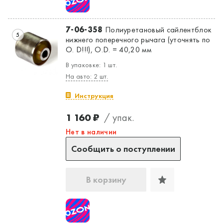
7-06-358
Полиуретановый сайлентблок
5
нижнего поперечного рычага (уточнять по
O. D!!!), O.D. = 40,20 мм
В упаковке: 1 шт.
На авто: 2 шт.
Инструкция
1 160 ₽
/ упак.
Нет в наличии
Сообщить о поступлении
В корзину