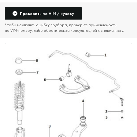
Проверить по VIN / кузову
Чтобы исключить ошибку подбора, проверьте применяемость
по VIN‑номеру, либо обратитесь за консультацией к специалисту.