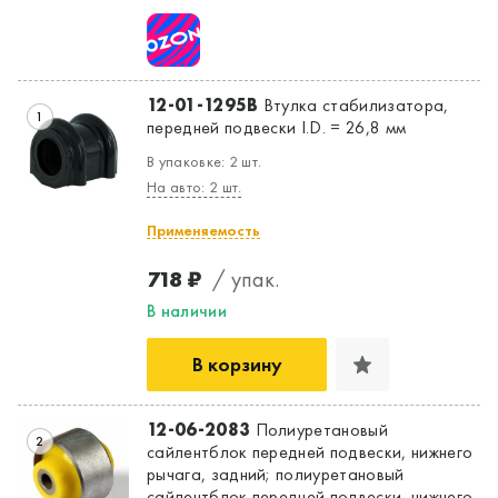
12-01-1295B
Втулка стабилизатора,
1
передней подвески I.D. = 26,8 мм
В упаковке: 2 шт.
На авто: 2 шт.
Применяемость
718 ₽
/ упак.
В наличии
В корзину
12-06-2083
Полиуретановый
2
сайлентблок передней подвески, нижнего
рычага, задний; полиуретановый
сайлентблок передней подвески, нижнего