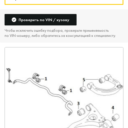
Проверить по VIN / кузову
Чтобы исключить ошибку подбора, проверьте применяемость
по VIN‑номеру, либо обратитесь за консультацией к специалисту.