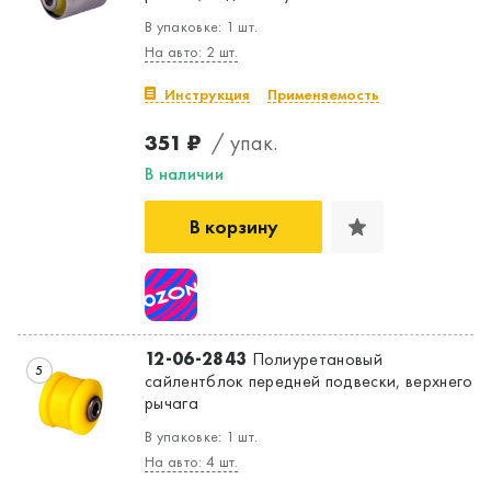
В упаковке: 1 шт.
На авто: 2 шт.
Инструкция
Применяемость
351 ₽
/ упак.
В наличии
В корзину
12-06-2843
Полиуретановый
5
сайлентблок передней подвески, верхнего
рычага
В упаковке: 1 шт.
На авто: 4 шт.