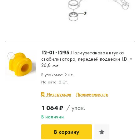
12-01-1295
Полиуретановая втулка
1
стабилизатора, передней подвески I.D. =
26,8 мм
В упаковке: 2 шт.
На авто: 2 шт.
Инструкция
Применяемость
1 064 ₽
/ упак.
В наличии
В корзину