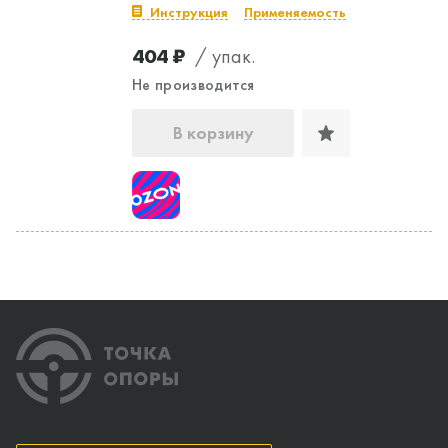
Инструкция
Применяемость
404 ₽
/ упак.
Не производится
В корзину