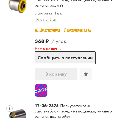
рычага, задний
В упаковке: 1 шт.
На авто: 2 шт.
Инструкция
Применяемость
368 ₽
/ упак.
Нет в наличии
Сообщить о поступлении
В корзину
12-06-2375
Полиуретановый
4
сайлентблок передней подвески, нижнего
рычага, под стойку