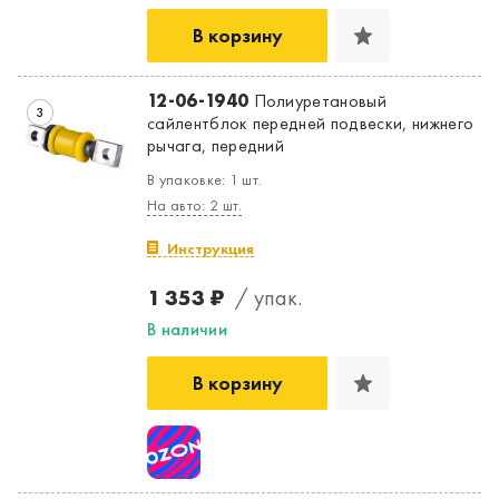
В корзину
12-06-1940
Полиуретановый
3
сайлентблок передней подвески, нижнего
рычага, передний
В упаковке: 1 шт.
На авто: 2 шт.
Инструкция
1 353 ₽
/ упак.
В наличии
В корзину