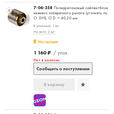
7-06-358
Полиуретановый сайлентблок
5
нижнего поперечного рычага (уточнять по
O. D!!!), O.D. = 40,20 мм
В упаковке: 1 шт.
На авто: 2 шт.
Инструкция
1 160 ₽
/ упак.
Нет в наличии
Сообщить о поступлении
В корзину