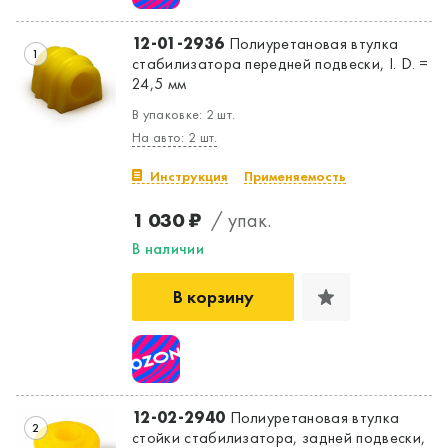
12-01-2936
Полиуретановая втулка
1
стабилизатора передней подвески, I. D. =
24,5 мм
В упаковке: 2 шт.
На авто: 2 шт.
Инструкция
Применяемость
1 030 ₽
/ упак.
В наличии
В корзину
12-02-2940
Полиуретановая втулка
2
стойки стабилизатора, задней подвески,