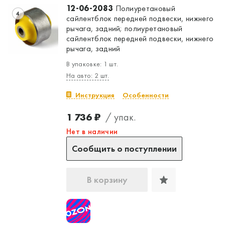
12-06-2083
Полиуретановый
4
сайлентблок передней подвески, нижнего
рычага, задний; полиуретановый
сайлентблок передней подвески, нижнего
рычага, задний
В упаковке: 1 шт.
На авто: 2 шт.
Инструкция
Особенности
1 736 ₽
/ упак.
Нет в наличии
Сообщить о поступлении
В корзину