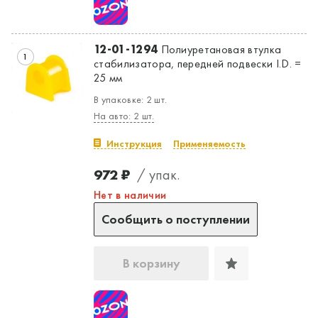
12-01-1294
Полиуретановая втулка
1
стабилизатора, передней подвески I.D. =
25 мм
В упаковке: 2 шт.
На авто: 2 шт.
Инструкция
Применяемость
972 ₽
/ упак.
Нет в наличии
Сообщить о поступлении
В корзину