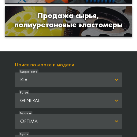
Продажа сырья,
Продажа сырья для производства
полиуретановые эластомеры
изделий из полиуретана
Поиск по марке и модели
Марка авто
KIA
Рынок
GENERAL
Модель
OPTIMA
Кузов