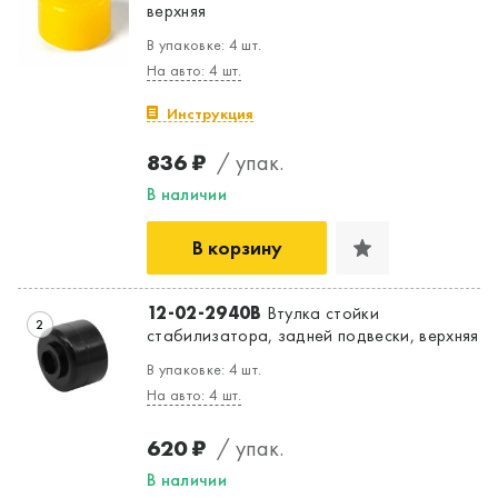
верхняя
В упаковке: 4 шт.
На авто: 4 шт.
Инструкция
Да, верно
Нет, выбрать другой
836 ₽
/ упак.
В наличии
В корзину
12-02-2940B
Втулка стойки
2
стабилизатора, задней подвески, верхняя
В упаковке: 4 шт.
На авто: 4 шт.
620 ₽
/ упак.
В наличии