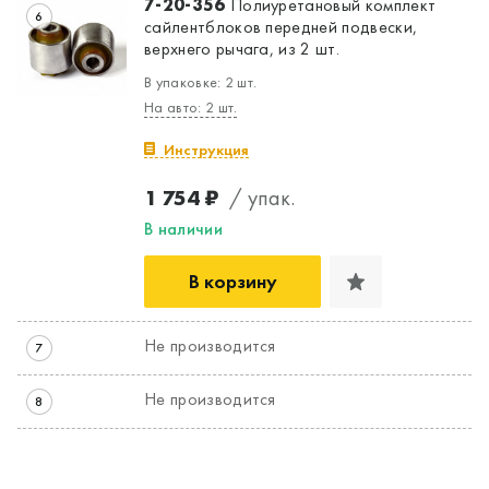
7-20-356
Полиуретановый комплект
6
сайлентблоков передней подвески,
верхнего рычага, из 2 шт.
В упаковке: 2 шт.
На авто: 2 шт.
Инструкция
1 754 ₽
/ упак.
В наличии
В корзину
Не производится
7
Не производится
8