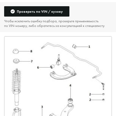
Проверить по VIN / кузову
Чтобы исключить ошибку подбора, проверьте применяемость
по VIN‑номеру, либо обратитесь за консультацией к специалисту.