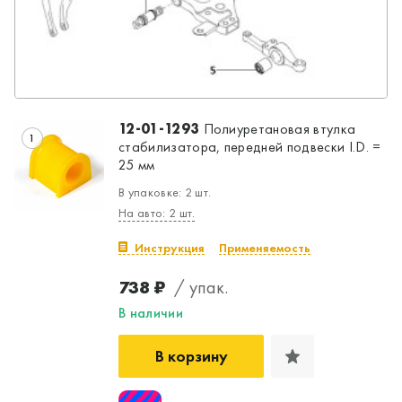
12-01-1293
Полиуретановая втулка
1
стабилизатора, передней подвески I.D. =
25 мм
В упаковке: 2 шт.
На авто: 2 шт.
Инструкция
Применяемость
738 ₽
/ упак.
В наличии
В корзину