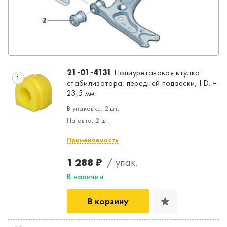
21-01-4131
Полиуретановая втулка
1
стабилизатора, передней подвески, I.D. =
23,5 мм
В упаковке: 2 шт.
На авто: 2 шт.
Применяемость
1 288 ₽
/ упак.
В наличии
Да, верно
Нет, выбрать другой
В корзину