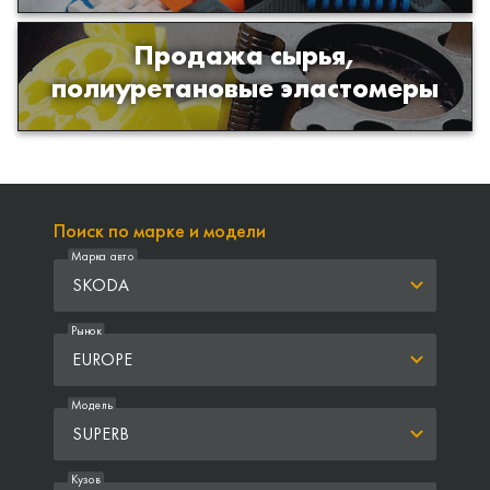
Продажа сырья,
Продажа сырья для производства
полиуретановые эластомеры
изделий из полиуретана
Поиск по марке и модели
Марка авто
SKODA
Рынок
EUROPE
Модель
SUPERB
Кузов