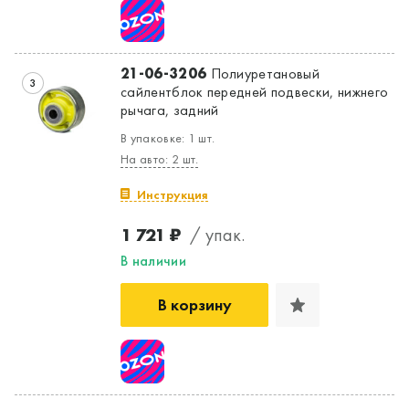
21-06-3206
Полиуретановый
3
сайлентблок передней подвески, нижнего
рычага, задний
В упаковке: 1 шт.
На авто: 2 шт.
Инструкция
1 721 ₽
/ упак.
В наличии
В корзину