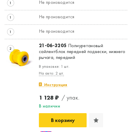
Не производится
1
Не производится
1
Не производится
1
21-06-3205
Полиуретановый
2
сайлентблок передней подвески, нижнего
рычага, передний
В упаковке: 1 шт.
На авто: 2 шт.
Инструкция
1 128 ₽
/ упак.
В наличии
В корзину