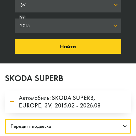
3V
Год
2015
Найти
SKODA SUPERB
Автомобиль:
SKODA
SUPERB,
EUROPE,
3V,
2015.02 - 2026.08