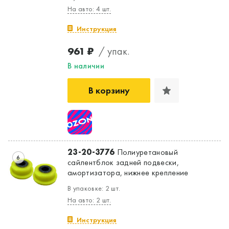
На авто: 4 шт.
Инструкция
961 ₽
/ упак.
В наличии
В корзину
23-20-3776
Полиуретановый
6
сайлентблок задней подвески,
амортизатора, нижнее крепление
В упаковке: 2 шт.
На авто: 2 шт.
Инструкция