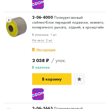
Да, верно
Нет, выбрать другой
2-06-4000
Полиуретановый
3
сайлентблок передней подвески, нижнего,
поперечного рычага, задний, в кронштейн
В упаковке: 1 шт.
На авто: 2 шт.
Инструкция
2 038 ₽
/ упак.
В наличии
В корзину
2-06-3663
Полиуретановый