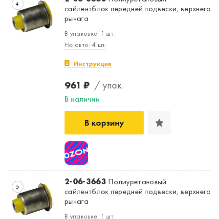
4
сайлентблок передней подвески, верхнего
рычага
В упаковке: 1 шт.
На авто: 4 шт.
Инструкция
961 ₽
/ упак.
В наличии
В корзину
2-06-3663
Полиуретановый
5
сайлентблок передней подвески, верхнего
рычага
В упаковке: 1 шт.