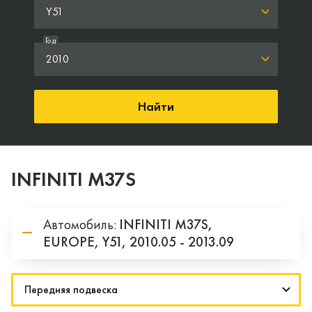
Y51
Год
2010
Найти
INFINITI M37S
Автомобиль:
INFINITI
M37S,
EUROPE,
Y51,
2010.05 - 2013.09