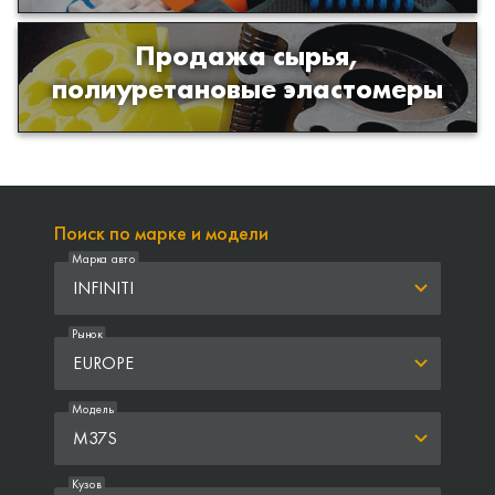
Продажа сырья,
Продажа сырья для производства
полиуретановые эластомеры
изделий из полиуретана
Поиск по марке и модели
Марка авто
INFINITI
Рынок
EUROPE
Модель
M37S
Кузов