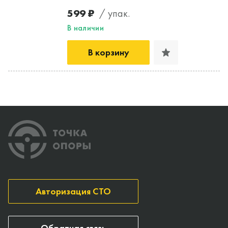
599 ₽
/ упак.
В наличии
В корзину
Авторизация СТО
Обратная связь