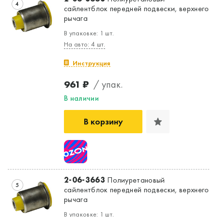
4
сайлентблок передней подвески, верхнего
рычага
В упаковке: 1 шт.
На авто: 4 шт.
Инструкция
961 ₽
/ упак.
В наличии
В корзину
2-06-3663
Полиуретановый
5
сайлентблок передней подвески, верхнего
рычага
В упаковке: 1 шт.