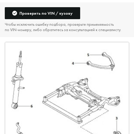
Проверить по VIN / кузову
Чтобы исключить ошибку подбора, проверьте применяемость
по VIN‑номеру, либо обратитесь за консультацией к специалисту.