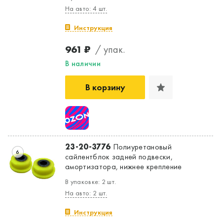
На авто: 4 шт.
Инструкция
961 ₽
/ упак.
В наличии
В корзину
23-20-3776
Полиуретановый
6
сайлентблок задней подвески,
амортизатора, нижнее крепление
В упаковке: 2 шт.
На авто: 2 шт.
Инструкция