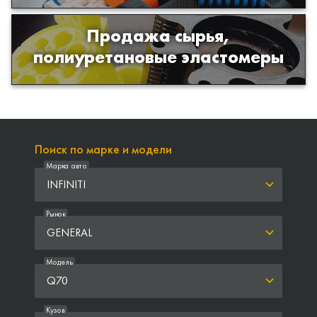
Продажа сырья,
Продажа сырья для производства
полиуретановые эластомеры
изделий из полиуретана
Поиск по марке и модели
Марка авто
INFINITI
Рынок
GENERAL
Модель
Q70
Кузов