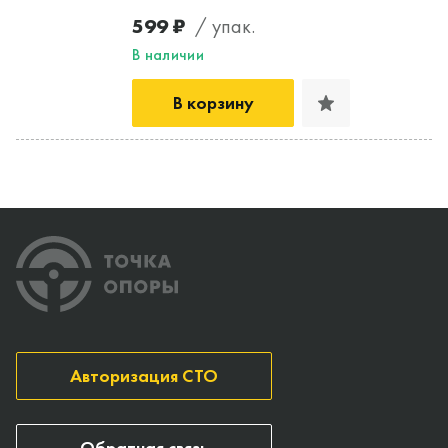
599 ₽
/ упак.
В наличии
В корзину
Авторизация СТО
Обратная связь