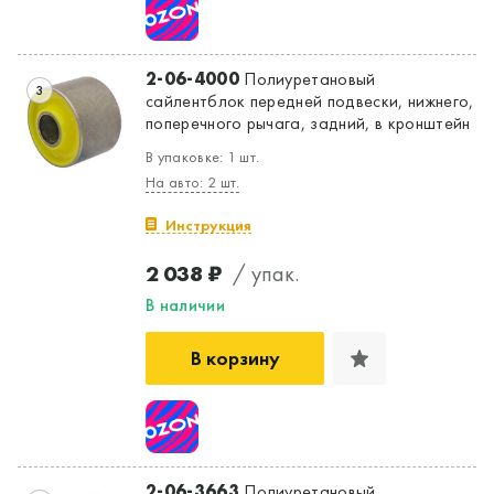
Да, верно
Нет, выбрать другой
2-06-4000
Полиуретановый
3
сайлентблок передней подвески, нижнего,
поперечного рычага, задний, в кронштейн
В упаковке: 1 шт.
На авто: 2 шт.
Инструкция
2 038 ₽
/ упак.
В наличии
В корзину
2-06-3663
Полиуретановый