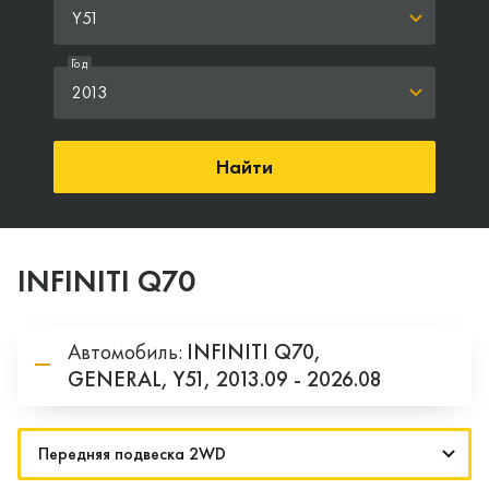
Y51
Год
2013
Найти
INFINITI Q70
Автомобиль:
INFINITI
Q70,
GENERAL,
Y51,
2013.09 - 2026.08