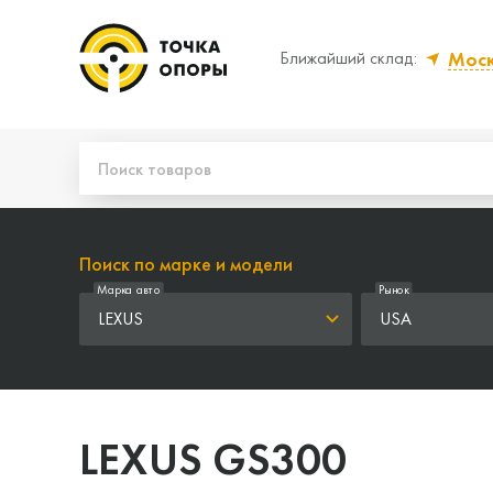
Мос
Ближайший склад:
Да, верно
Нет
Поиск по марке и модели
Марка авто
Рынок
LEXUS
USA
LEXUS GS300