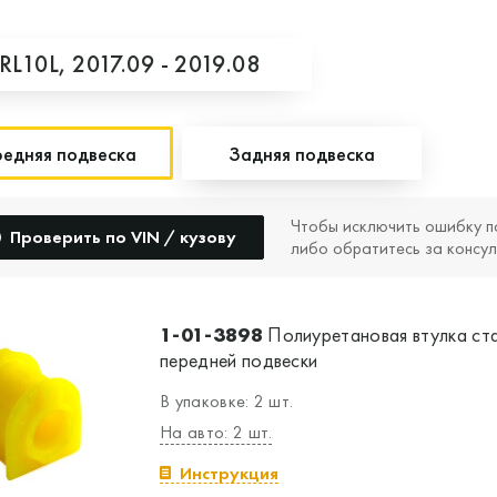
RL10L,
2017.09 - 2019.08
едняя подвеска
Задняя подвеска
Чтобы исключить ошибку п
Проверить по VIN / кузову
либо обратитесь за консул
1-01-3898
Полиуретановая втулка ст
передней подвески
В упаковке: 2 шт.
На авто: 2 шт.
Инструкция