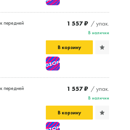
1 557 ₽
/ упак.
к передней
В наличии
В корзину
1 557 ₽
/ упак.
к передней
В наличии
В корзину