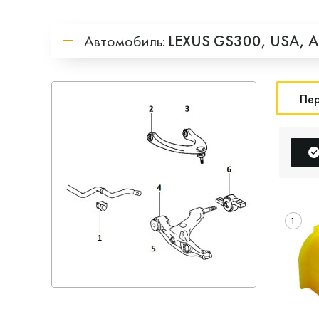
Автомобиль:
LEXUS
GS300,
USA,
A
Пер
1