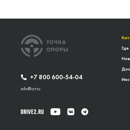
Кат
Где
Нов
Дос
+7 800 600-54-04
Инс
info@crt.ru