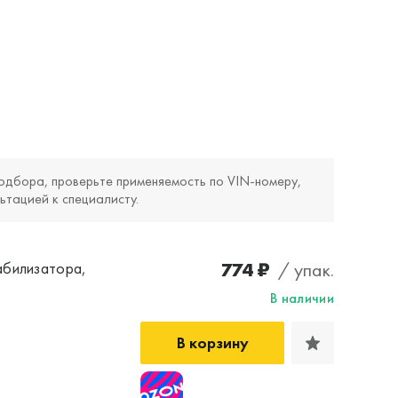
одбора, проверьте применяемость по VIN‑номеру,
ьтацией к специалисту.
774 ₽
/ упак.
абилизатора,
В наличии
В корзину