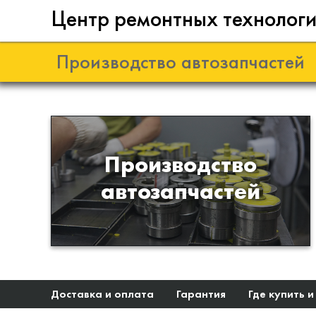
Центр ремонтных технолог
Производство автозапчастей
Разработка и
Производство
производство деталей из
автозапчастей
эластомеров для подвески
автомобиля
Доставка и оплата
Гарантия
Где купить и