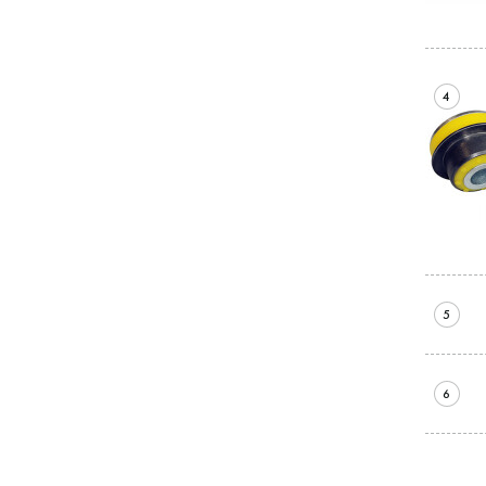
4
5
6