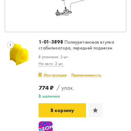
1-01-3898
Полиуретановая втулка
1
стабилизатора, передней подвески
В упаковке: 2 шт.
На авто: 2 шт.
Инструкция
Применяемость
774 ₽
/ упак.
В наличии
В корзину