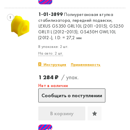
1-01-3899
Полиуретановая втулка
1
стабилизатора, передней подвески,
LEXUS GS350 GRL10L (2011−2015); GS250
GRL11L (2012−2015); GS450H GWL10L
(2012-), I.D. = 27,2 мм
В упаковке: 2 шт.
На авто: 2 шт.
Инструкция
Применяемость
1 284 ₽
/ упак.
Нет в наличии
Сообщить о поступлении
В корзину