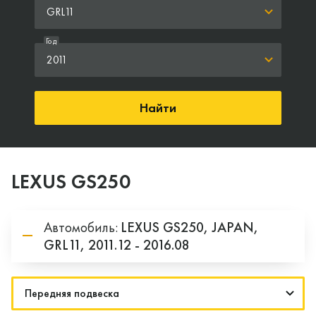
GRL11
Год
2011
Найти
LEXUS GS250
Автомобиль:
LEXUS
GS250,
JAPAN,
GRL11,
2011.12 - 2016.08