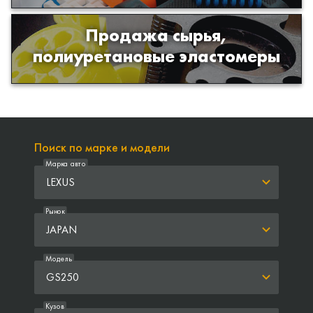
Продажа сырья,
Продажа сырья для производства
полиуретановые эластомеры
изделий из полиуретана
Поиск по марке и модели
Марка авто
LEXUS
Рынок
JAPAN
Модель
GS250
Кузов