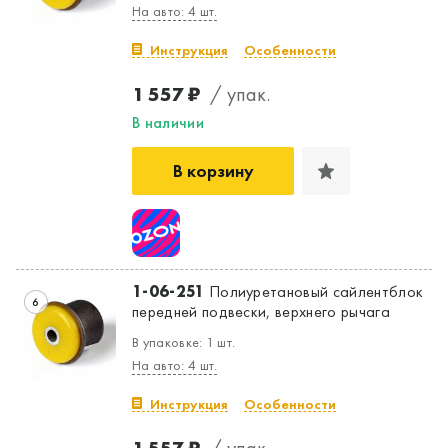
На авто: 4 шт.
Инструкция
Особенности
1 557 ₽
/ упак.
В наличии
В корзину
1-06-251
Полиуретановый сайлентблок
6
передней подвески, верхнего рычага
В упаковке: 1 шт.
На авто: 4 шт.
Инструкция
Особенности
1 557 ₽
/ упак.