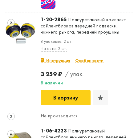
Да, верно
Нет, выбрать другой
1-20-2865
Полиуретановый комплект
2
сайлентблоков передней подвески,
нижнего рычага, передней проушины
В упаковке: 2 шт.
На авто: 2 шт.
Инструкция
Особенности
3 259 ₽
/ упак.
В наличии
В корзину
Не производится
3
1-06-4223
Полиуретановый
4
сайлентблок нижнего рычага, передней