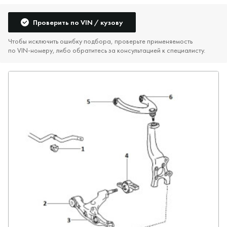
Проверить по VIN / кузову
Чтобы исключить ошибку подбора, проверьте применяемость
по VIN‑номеру, либо обратитесь за консультацией к специалисту.