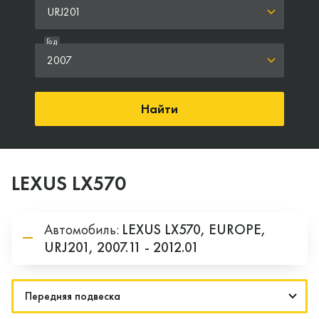
URJ201
Год
2007
Найти
LEXUS LX570
Автомобиль:
LEXUS
LX570,
EUROPE,
URJ201,
2007.11 - 2012.01