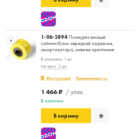
1-06-2894
Полиуретановый
6
сайлентблок передней подвески,
амортизатора, нижнее крепление
В упаковке: 1 шт.
На авто: 2 шт.
Инструкция
Применяемость
1 466 ₽
/ упак.
В наличии
В корзину