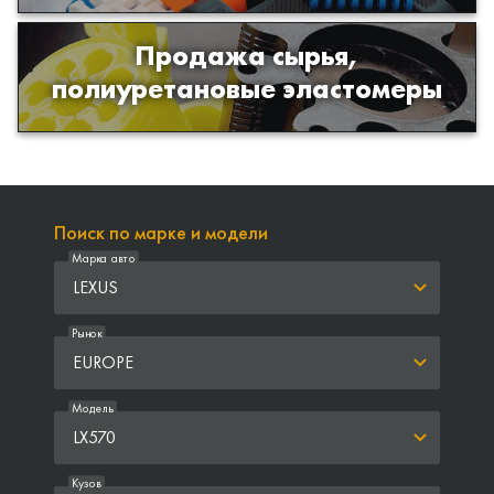
Продажа сырья,
Продажа сырья для производства
полиуретановые эластомеры
изделий из полиуретана
Поиск по марке и модели
Марка авто
LEXUS
Рынок
EUROPE
Модель
LX570
Кузов