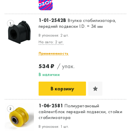
1-01-2542B
Втулка стабилизатора,
1
передней подвески I.D. = 34 мм
В упаковке: 2 шт.
На авто: 2 шт.
Применяемость
534 ₽
/ упак.
В наличии
В корзину
1-06-2581
Полиуретановый
2
сайлентблок передней подвески, стойки
стабилизатора
В упаковке: 1 шт.