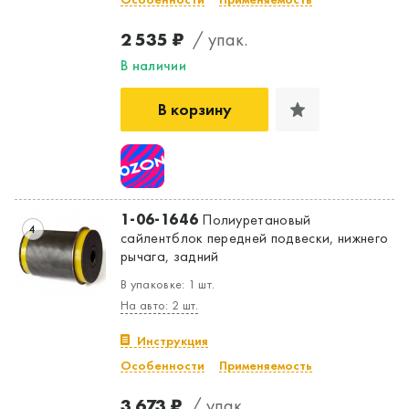
2 535 ₽
/ упак.
В наличии
В корзину
1-06-1646
Полиуретановый
4
сайлентблок передней подвески, нижнего
рычага, задний
В упаковке: 1 шт.
На авто: 2 шт.
Инструкция
Особенности
Применяемость
3 673 ₽
/ упак.