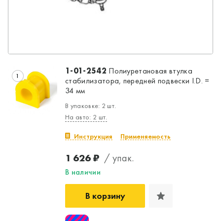
1-01-2542
Полиуретановая втулка
1
стабилизатора, передней подвески I.D. =
34 мм
В упаковке: 2 шт.
На авто: 2 шт.
Инструкция
Применяемость
1 626 ₽
/ упак.
В наличии
В корзину