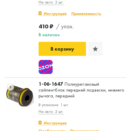
На авто: 2 шт.
Инструкция
Применяемость
410 ₽
/ упак.
В наличии
В корзину
Да, верно
Нет, выбрать другой
1-06-1647
Полиуретановый
3
сайлентблок передней подвески, нижнего
рычага, передний
В упаковке: 1 шт.
На авто: 2 шт.
Инструкция
Особенности
Применяемость