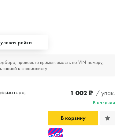
Рулевая рейка
одбора, проверьте применяемость по VIN‑номеру,
ьтацией к специалисту.
1 002 ₽
/ упак.
илизатора,
В наличии
В корзину