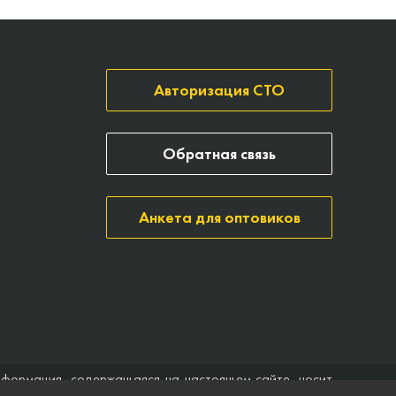
Авторизация СТО
Обратная связь
Анкета для оптовиков
нформация, содержащаяся на настоящем сайте, носит