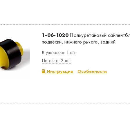
1-06-1020
Полиуретановый сайлентбл
подвески, нижнего рычага, задний
В упаковке: 1 шт.
На авто: 2 шт.
Инструкция
Особенности