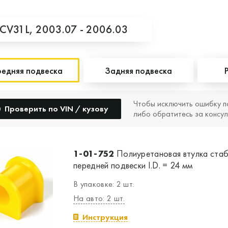
CV31L,
2003.07 - 2006.03
едняя подвеска
Задняя подвеска
Чтобы исключить ошибку п
Проверить по VIN / кузову
либо обратитесь за консул
1-01-752
Полиуретановая втулка стаб
передней подвески I.D. = 24 мм
В упаковке: 2 шт.
На авто: 2 шт.
Инструкция