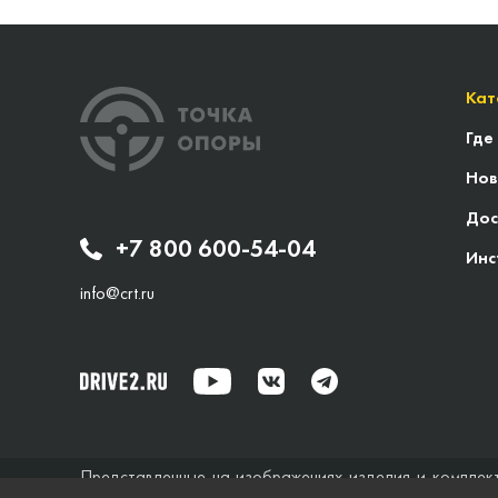
Кат
Где
Нов
Дос
+7 800 600-54-04
Инс
info@crt.ru
Представленные на изображениях изделия и комплек