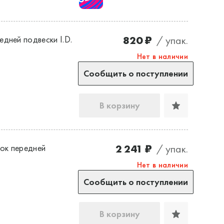
820 ₽
/ упак.
дней подвески I.D.
Нет в наличии
Сообщить о поступлении
В корзину
2 241 ₽
/ упак.
ок передней
Нет в наличии
Сообщить о поступлении
В корзину