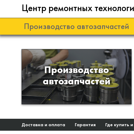
Центр ремонтных технолог
Производство автозапчастей
Разработка и
Производство
производство деталей из
автозапчастей
эластомеров для подвески
автомобиля
Доставка и оплата
Гарантия
Где купить и