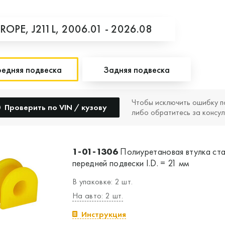
ROPE,
J211L,
2006.01 - 2026.08
едняя подвеска
Задняя подвеска
Чтобы исключить ошибку п
Проверить по VIN / кузову
либо обратитесь за консул
1-01-1306
Полиуретановая втулка ст
передней подвески I.D. = 21 мм
В упаковке: 2 шт.
На авто: 2 шт.
Инструкция