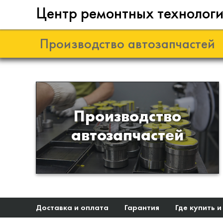
Центр ремонтных технолог
Производство автозапчастей
Разработка и
Производство
производство деталей из
автозапчастей
эластомеров для подвески
автомобиля
Доставка и оплата
Гарантия
Где купить и