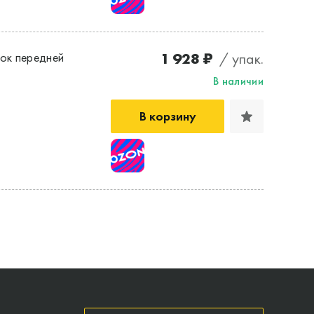
1 928 ₽
/ упак.
ок передней
В наличии
В корзину