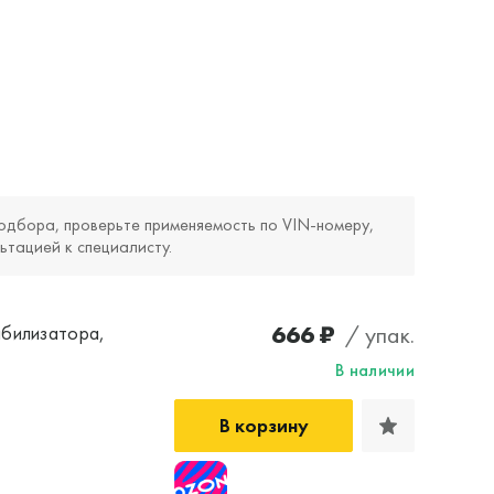
одбора, проверьте применяемость по VIN‑номеру,
ьтацией к специалисту.
666 ₽
/ упак.
абилизатора,
В наличии
В корзину