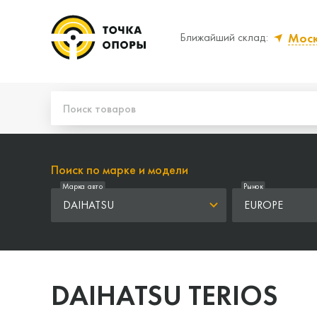
Мос
Ближайший склад:
Да, верно
Нет
Поиск по марке и модели
Марка авто
Рынок
DAIHATSU
EUROPE
DAIHATSU TERIOS