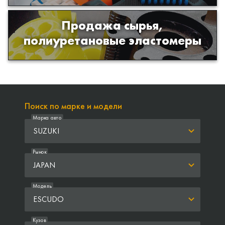
Продажа сырья,
Продажа сырья для производства
полиуретановые эластомеры
изделий из полиуретана
Поиск по марке и модели
Марка авто
SUZUKI
Рынок
JAPAN
Модель
ESCUDO
Кузов