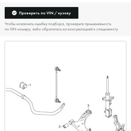
Проверить по VIN / кузову
Чтобы исключить ошибку подбора, проверьте применяемость
по VIN‑номеру, либо обратитесь за консультацией к специалисту.