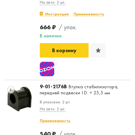
На авто: 2 шт.
Инструкция
Применяемость
666 ₽
/ упак.
В наличии
В корзину
9-01-2176B
Втулка стабилизатора,
1
передней подвески I.D. = 25,5 мм
В упаковке: 2 шт.
На авто: 2 шт.
Применяемость
540 ₽
/ упак.