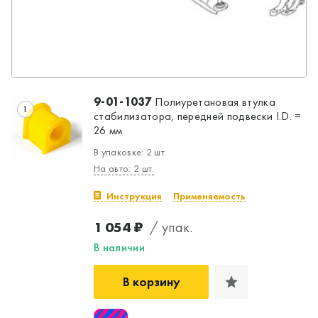
9-01-1037
Полиуретановая втулка
1
стабилизатора, передней подвески I.D. =
26 мм
В упаковке: 2 шт.
На авто: 2 шт.
Инструкция
Применяемость
1 054 ₽
/ упак.
В наличии
В корзину