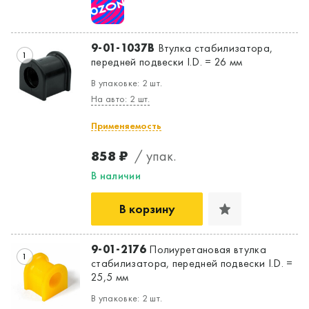
9-01-1037B
Втулка стабилизатора,
1
передней подвески I.D. = 26 мм
В упаковке: 2 шт.
На авто: 2 шт.
Применяемость
858 ₽
/ упак.
В наличии
В корзину
9-01-2176
Полиуретановая втулка
1
стабилизатора, передней подвески I.D. =
Да, верно
Нет, выбрать другой
25,5 мм
В упаковке: 2 шт.