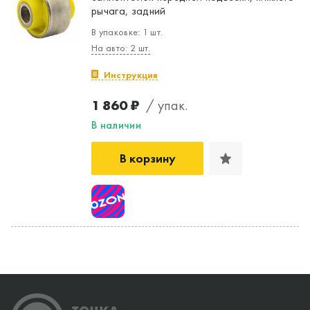
рычага, задний
В упаковке: 1 шт.
На авто: 2 шт.
Инструкция
1 860 ₽
/ упак.
В наличии
В корзину