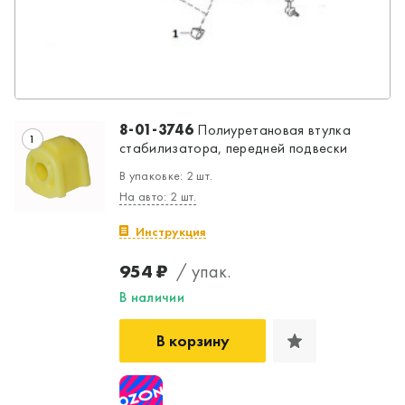
8-01-3746
Полиуретановая втулка
1
стабилизатора, передней подвески
В упаковке: 2 шт.
На авто: 2 шт.
Инструкция
954 ₽
/ упак.
Да, верно
Нет, выбрать другой
В наличии
В корзину