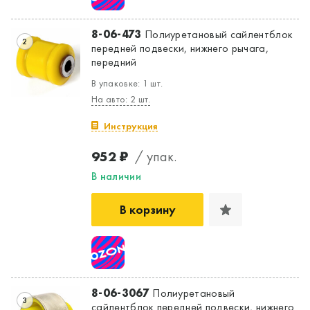
8-06-473
Полиуретановый сайлентблок
2
передней подвески, нижнего рычага,
передний
В упаковке: 1 шт.
На авто: 2 шт.
Инструкция
952 ₽
/ упак.
В наличии
В корзину
8-06-3067
Полиуретановый
3
сайлентблок передней подвески, нижнего