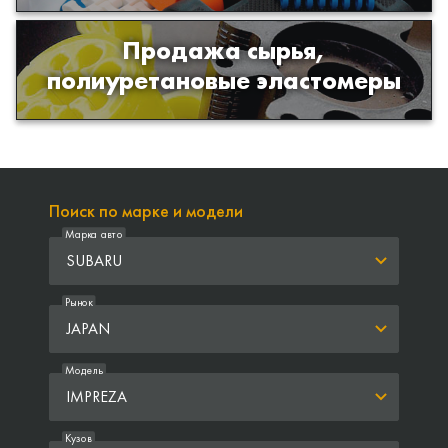
Продажа сырья,
Продажа сырья для производства
полиуретановые эластомеры
изделий из полиуретана
Поиск по марке и модели
Марка авто
SUBARU
Рынок
JAPAN
Модель
IMPREZA
Кузов