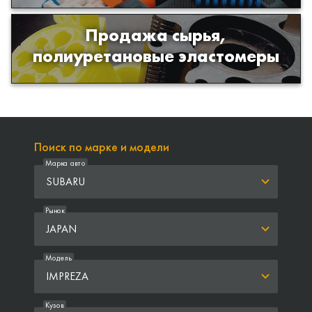
Продажа сырья,
Продажа сырья для производства
полиуретановые эластомеры
изделий из полиуретана
Поиск по марке и модели
Марка авто
SUBARU
Рынок
JAPAN
Модель
IMPREZA
Кузов