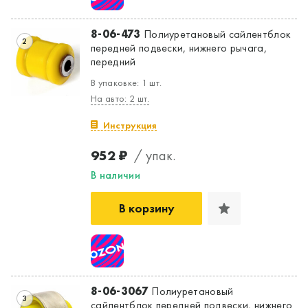
8-06-473
Полиуретановый сайлентблок
2
передней подвески, нижнего рычага,
передний
В упаковке: 1 шт.
На авто: 2 шт.
Инструкция
952 ₽
/ упак.
В наличии
В корзину
8-06-3067
Полиуретановый
3
сайлентблок передней подвески, нижнего