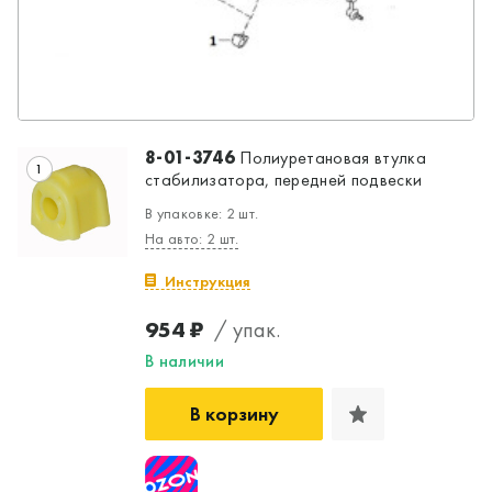
8-01-3746
Полиуретановая втулка
1
стабилизатора, передней подвески
В упаковке: 2 шт.
На авто: 2 шт.
Инструкция
954 ₽
/ упак.
Да, верно
Нет, выбрать другой
В наличии
В корзину