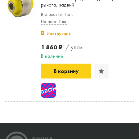
рычага, задний
В упаковке: 1 шт.
На авто: 2 шт.
Инструкция
1 860 ₽
/ упак.
В наличии
В корзину