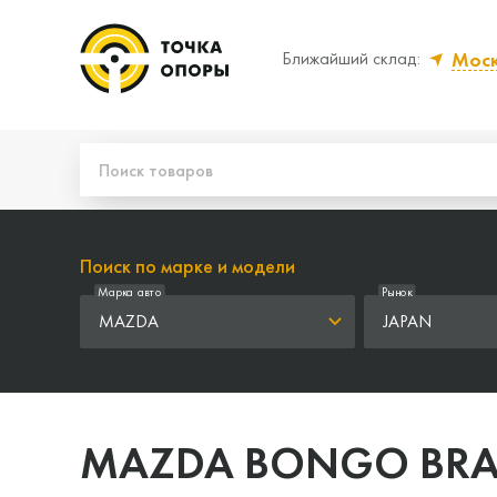
Мос
Ближайший склад:
Да, верно
Нет
Поиск по марке и модели
Марка авто
Рынок
MAZDA
JAPAN
MAZDA BONGO BR