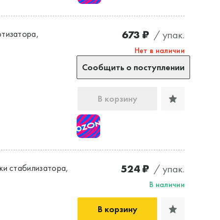
673 ₽
/ упак.
ртизатора,
Нет в наличии
Сообщить о поступлении
В корзину
524 ₽
/ упак.
ки стабилизатора,
В наличии
В корзину