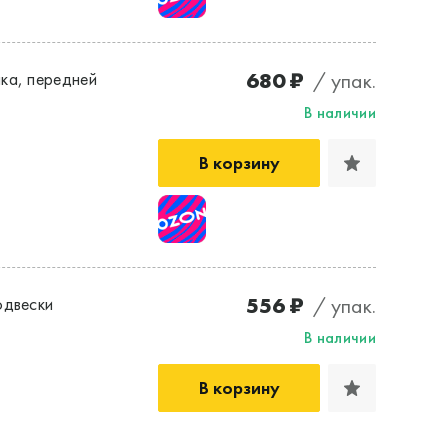
680 ₽
/ упак.
ка, передней
В наличии
В корзину
556 ₽
/ упак.
одвески
В наличии
В корзину