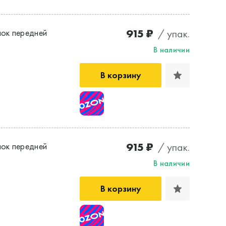
915 ₽
/ упак.
ок передней
В наличии
В корзину
915 ₽
/ упак.
ок передней
В наличии
В корзину