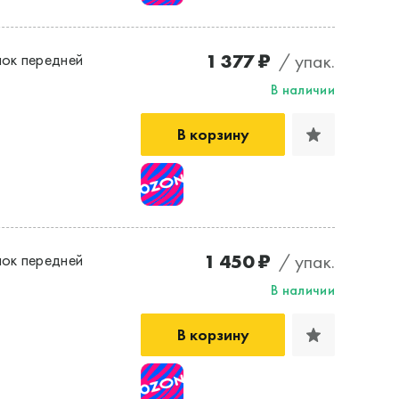
1 377 ₽
/ упак.
ок передней
В наличии
В корзину
1 450 ₽
/ упак.
ок передней
В наличии
В корзину