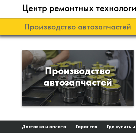
Центр ремонтных технолог
Производство автозапчастей
Разработка и
Производство
производство деталей из
автозапчастей
эластомеров для подвески
автомобиля
Доставка и оплата
Гарантия
Где купить и