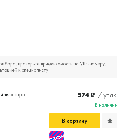
одбора, проверьте применяемость по VIN‑номеру,
ьтацией к специалисту.
574 ₽
/ упак.
билизатора,
В наличии
В корзину