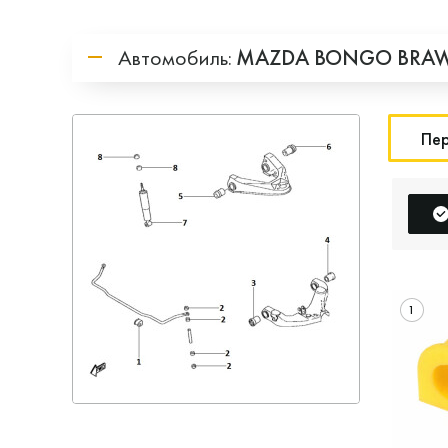
Автомобиль:
MAZDA
BONGO BRA
Пер
1