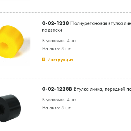
0-02-1228
Полиуретановая втулка лин
подвески
В упаковке: 4 шт.
На авто: 8 шт.
Инструкция
0-02-1228B
Втулка линка, передней п
В упаковке: 4 шт.
На авто: 8 шт.