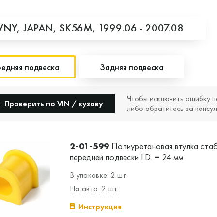
WNY,
JAPAN,
SK56M,
1999.06 - 2007.08
едняя подвеска
Задняя подвеска
Чтобы исключить ошибку п
Проверить по VIN / кузову
либо обратитесь за консул
2-01-599
Полиуретановая втулка ста
передней подвески I.D. = 24 мм
В упаковке: 2 шт.
На авто: 2 шт.
Инструкция