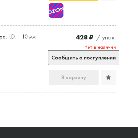
428 ₽
/ упак.
а, I.D. = 10 мм
Нет в наличии
Сообщить о поступлении
В корзину