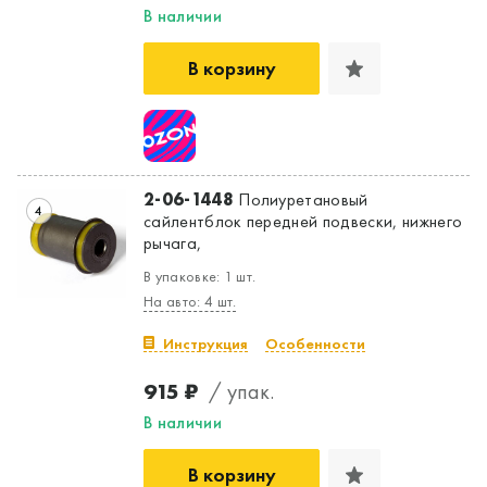
В наличии
В корзину
2-06-1448
Полиуретановый
4
сайлентблок передней подвески, нижнего
рычага,
Да, верно
Нет, выбрать другой
В упаковке: 1 шт.
На авто: 4 шт.
Инструкция
Особенности
915 ₽
/ упак.
В наличии
В корзину