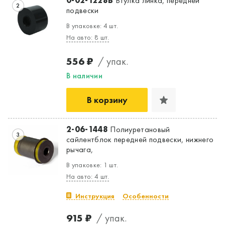
0-02-1228B
Втулка линка, передней
2
подвески
В упаковке: 4 шт.
На авто: 8 шт.
556 ₽
/ упак.
В наличии
В корзину
2-06-1448
Полиуретановый
3
сайлентблок передней подвески, нижнего
рычага,
В упаковке: 1 шт.
На авто: 4 шт.
Инструкция
Особенности
915 ₽
/ упак.