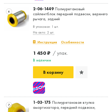
2-06-1449
Полиуретановый
6
сайлентблок передней подвески, верхнего
рычага, задний
В упаковке: 1 шт.
На авто: 2 шт.
Инструкция
Особенности
1 450 ₽
/ упак.
В наличии
В корзину
1-03-175
Полиуретановая втулка
7
амортизатора, передней подвески,