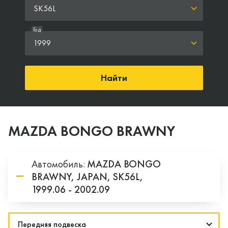
SK56L
Год
1999
Найти
MAZDA BONGO BRAWNY
Автомобиль:
MAZDA
BONGO
BRAWNY,
JAPAN,
SK56L,
1999.06 - 2002.09