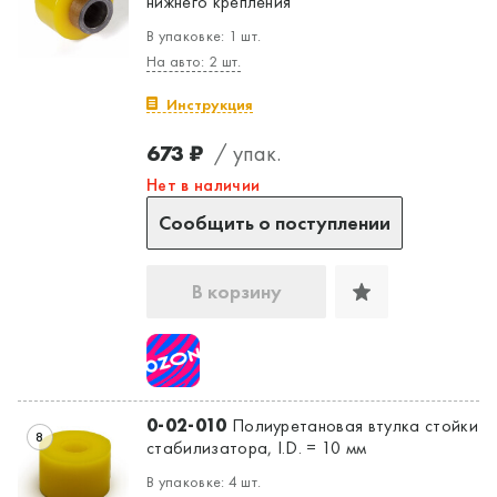
нижнего крепления
В упаковке: 1 шт.
На авто: 2 шт.
Инструкция
673 ₽
/ упак.
Нет в наличии
Сообщить о поступлении
В корзину
0-02-010
Полиуретановая втулка стойки
8
стабилизатора, I.D. = 10 мм
В упаковке: 4 шт.