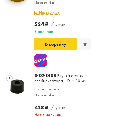
На авто: 4 шт.
Инструкция
524 ₽
/ упак.
В наличии
В корзину
0-02-010B
Втулка стойки
8
стабилизатора, I.D. = 10 мм
В упаковке: 4 шт.
На авто: 4 шт.
428 ₽
/ упак.
Нет в наличии