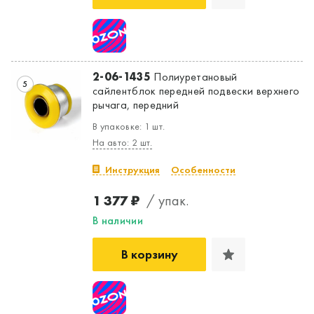
2-06-1435
Полиуретановый
5
сайлентблок передней подвески верхнего
рычага, передний
В упаковке: 1 шт.
На авто: 2 шт.
Инструкция
Особенности
1 377 ₽
/ упак.
В наличии
В корзину