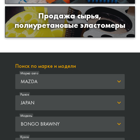
Продажа сырья,
Продажа сырья для производства
полиуретановые эластомеры
изделий из полиуретана
Поиск по марке и модели
Марка авто
MAZDA
Рынок
JAPAN
Модель
BONGO BRAWNY
Кузов