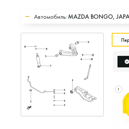
Автомобиль:
MAZDA
BONGO,
JAP
Пер
1