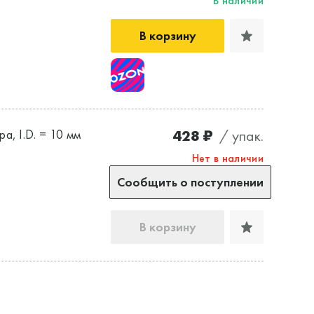
В наличии
В корзину
428 ₽
/ упак.
а, I.D. = 10 мм
Нет в наличии
Сообщить о поступлении
В корзину