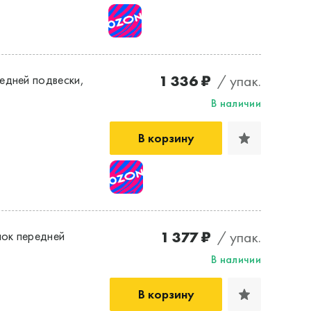
1 336 ₽
/ упак.
едней подвески,
В наличии
В корзину
1 377 ₽
/ упак.
ок передней
В наличии
В корзину