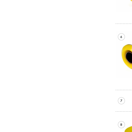
6
7
8