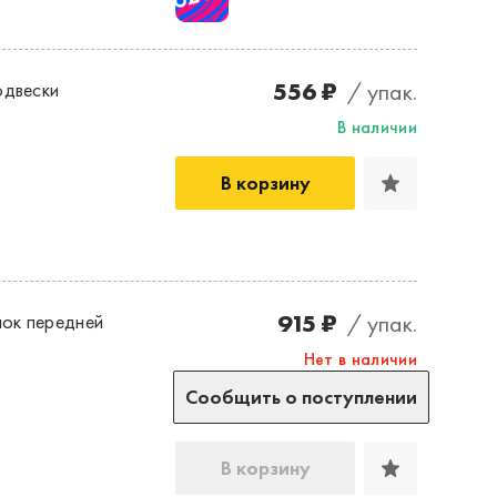
556 ₽
/ упак.
одвески
В наличии
В корзину
915 ₽
/ упак.
ок передней
Нет в наличии
Сообщить о поступлении
В корзину