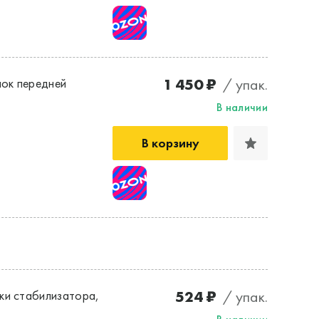
1 450 ₽
/ упак.
ок передней
В наличии
В корзину
524 ₽
/ упак.
ки стабилизатора,