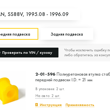
AN,
SS88V,
1995.08 - 1996.09
едняя подвеска
Задняя подвеска
Чтобы исключить ошибку п
Проверить по VIN / кузову
либо обратитесь за консул
2-01-596
Полиуретановая втулка ста
передней подвески I.D. = 21 мм
В упаковке: 2 шт.
На авто: 2 шт.
Инструкция
Применяемость