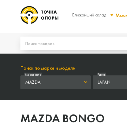
Мос
Ближайший склад:
Да, верно
Нет
Поиск по марке и модели
Марка авто
Рынок
MAZDA
JAPAN
MAZDA BONGO