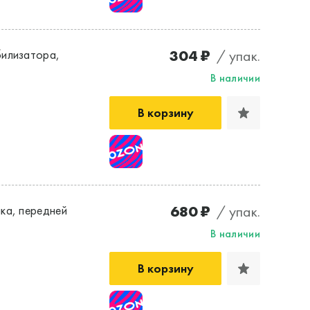
304 ₽
/ упак.
билизатора,
В наличии
В корзину
680 ₽
/ упак.
ка, передней
В наличии
В корзину