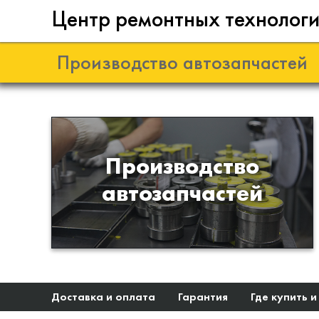
Центр ремонтных технолог
Производство автозапчастей
Разработка и
Производство
производство деталей из
автозапчастей
эластомеров для подвески
автомобиля
Доставка и оплата
Гарантия
Где купить и