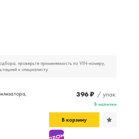
одбора, проверьте применяемость по VIN‑номеру,
ьтацией к специалисту.
396 ₽
/ упак.
билизатора,
В наличии
В корзину