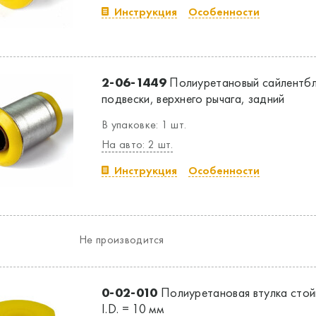
Инструкция
Особенности
2-06-1449
Полиуретановый сайлентбл
подвески, верхнего рычага, задний
В упаковке: 1 шт.
На авто: 2 шт.
Инструкция
Особенности
Не производится
0-02-010
Полиуретановая втулка стой
I.D. = 10 мм