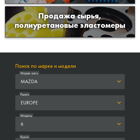
Продажа сырья,
Продажа сырья для производства
полиуретановые эластомеры
изделий из полиуретана
Поиск по марке и модели
Марка авто
MAZDA
Рынок
EUROPE
Модель
6
Кузов