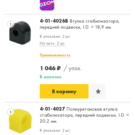
4-01-4026B
Втулка стабилизатора,
1
передней подвески, I.D. = 18,9 мм
В упаковке: 2 шт.
На авто: 2 шт.
Применяемость
1 046 ₽
/ упак.
В наличии
В корзину
4-01-4027
Полиуретановая втулка
1
стабилизатора, передней подвески, I.D. =
Да, верно
Нет, выбрать другой
20,2 мм
В упаковке: 2 шт.