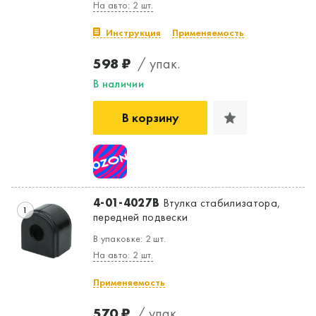
На авто: 2 шт.
Инструкция
Применяемость
598 ₽
/ упак.
В наличии
В корзину
4-01-4027B
Втулка стабилизатора,
1
передней подвески
В упаковке: 2 шт.
На авто: 2 шт.
Применяемость
570 ₽
/ упак.