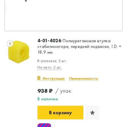
4-01-4026
Полиуретановая втулка
1
стабилизатора, передней подвески, I.D. =
18,9 мм
В упаковке: 2 шт.
На авто: 2 шт.
Инструкция
Применяемость
938 ₽
/ упак.
В наличии
В корзину