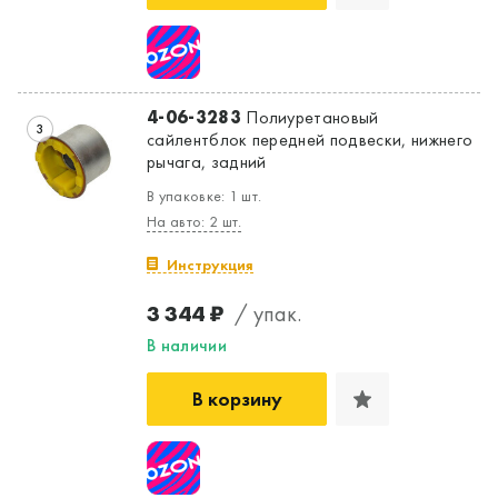
4-06-3283
Полиуретановый
3
сайлентблок передней подвески, нижнего
рычага, задний
В упаковке: 1 шт.
На авто: 2 шт.
Инструкция
3 344 ₽
/ упак.
В наличии
В корзину