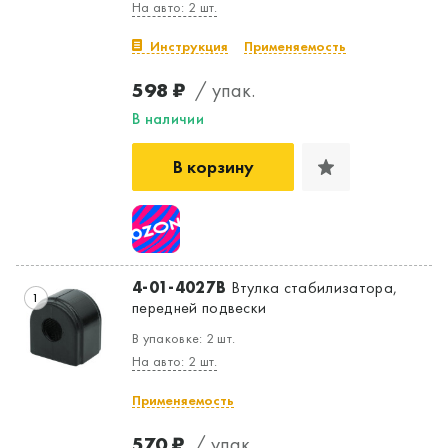
На авто: 2 шт.
Инструкция
Применяемость
598 ₽
/ упак.
В наличии
В корзину
4-01-4027B
Втулка стабилизатора,
1
передней подвески
В упаковке: 2 шт.
На авто: 2 шт.
Применяемость
570 ₽
/ упак.