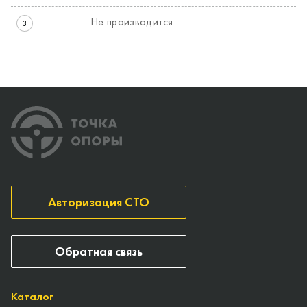
Не производится
3
Авторизация СТО
Обратная связь
Каталог