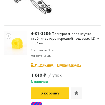
4-01-3386
Полиуретановая втулка
1
стабилизатора передней подвески, I.D. =
18,9 мм
В упаковке: 2 шт.
На авто: 2 шт.
Инструкция
Применяемость
1 610 ₽
/ упак.
В наличии
В корзину