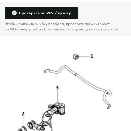
Проверить по VIN / кузову
Чтобы исключить ошибку подбора, проверьте применяемость
по VIN‑номеру, либо обратитесь за консультацией к специалисту.