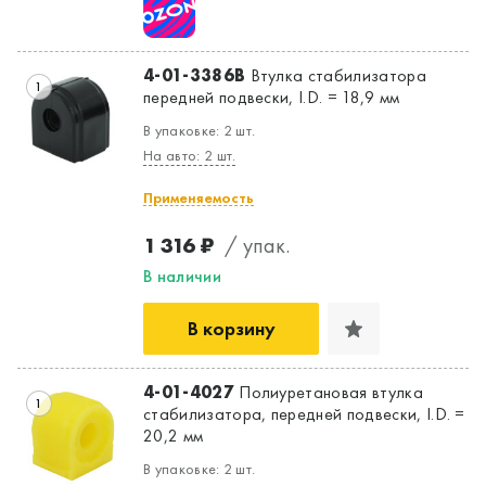
4-01-3386B
Втулка стабилизатора
1
передней подвески, I.D. = 18,9 мм
В упаковке: 2 шт.
На авто: 2 шт.
Применяемость
1 316 ₽
/ упак.
В наличии
В корзину
4-01-4027
Полиуретановая втулка
1
стабилизатора, передней подвески, I.D. =
20,2 мм
Да, верно
Нет, выбрать другой
В упаковке: 2 шт.