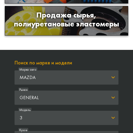
Продажа сырья,
Продажа сырья для производства
полиуретановые эластомеры
изделий из полиуретана
Поиск по марке и модели
Марка авто
MAZDA
Рынок
GENERAL
Модель
3
Кузов