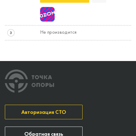
Не производится
3
Авторизация СТО
Обратная связь