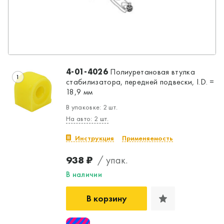
4-01-4026
Полиуретановая втулка
1
стабилизатора, передней подвески, I.D. =
18,9 мм
В упаковке: 2 шт.
На авто: 2 шт.
Инструкция
Применяемость
938 ₽
/ упак.
В наличии
В корзину