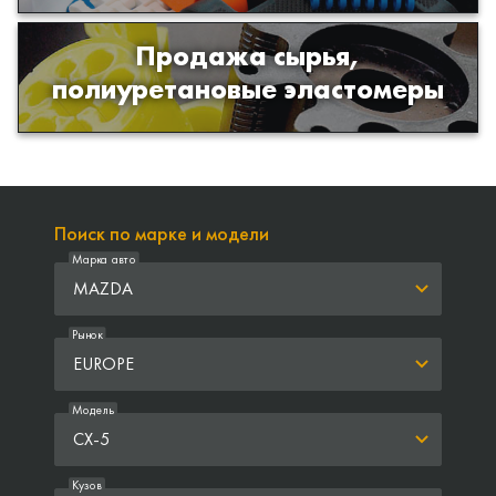
Продажа сырья,
Продажа сырья для производства
полиуретановые эластомеры
изделий из полиуретана
Поиск по марке и модели
Марка авто
MAZDA
Рынок
EUROPE
Модель
CX-5
Кузов