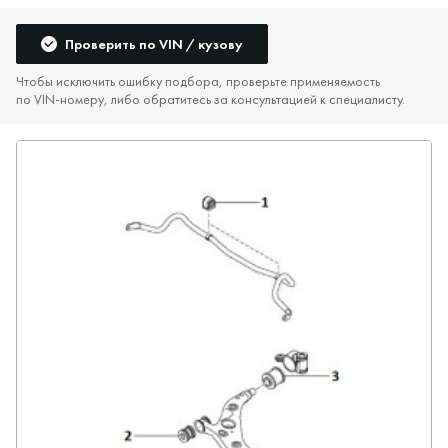
Проверить по VIN / кузову
Чтобы исключить ошибку подбора, проверьте применяемость
по VIN‑номеру, либо обратитесь за консультацией к специалисту.