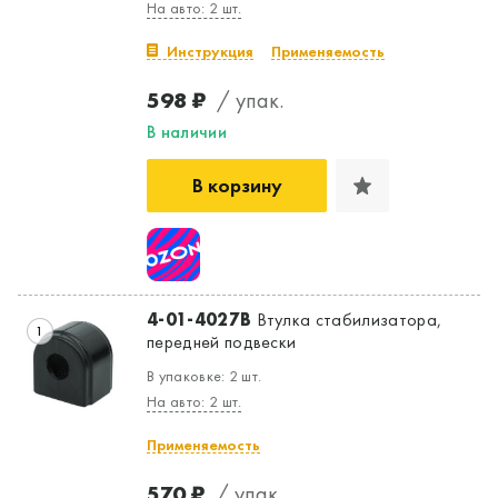
На авто: 2 шт.
Инструкция
Применяемость
598 ₽
/ упак.
В наличии
В корзину
4-01-4027B
Втулка стабилизатора,
1
передней подвески
В упаковке: 2 шт.
На авто: 2 шт.
Применяемость
570 ₽
/ упак.