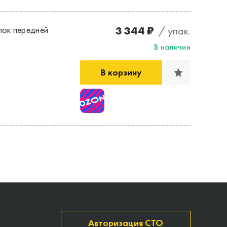
3 344 ₽
/ упак.
ок передней
В наличии
В корзину
Авторизация СТО