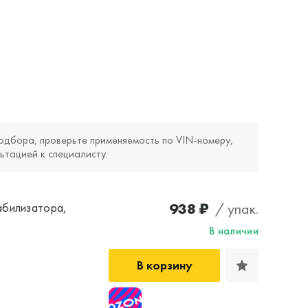
одбора, проверьте применяемость по VIN‑номеру,
ьтацией к специалисту.
938 ₽
/ упак.
абилизатора,
В наличии
В корзину