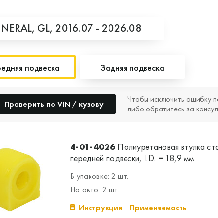
ENERAL,
GL,
2016.07 - 2026.08
едняя подвеска
Задняя подвеска
Чтобы исключить ошибку п
Проверить по VIN / кузову
либо обратитесь за консул
4-01-4026
Полиуретановая втулка ст
передней подвески, I.D. = 18,9 мм
В упаковке: 2 шт.
На авто: 2 шт.
Инструкция
Применяемость