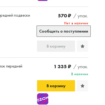
570 ₽
/ упак.
ередней подвески
Нет в наличии
Сообщить о поступлении
В корзину
1 335 ₽
/ упак.
ок передней
В наличии
В корзину