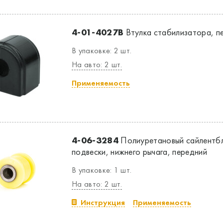
4-01-4027B
Втулка стабилизатора, п
В упаковке: 2 шт.
На авто: 2 шт.
Применяемость
4-06-3284
Полиуретановый сайлентбл
подвески, нижнего рычага, передний
В упаковке: 1 шт.
На авто: 2 шт.
Инструкция
Применяемость