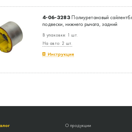
4-06-3283
Полиуретановый сайлентбл
подвески, нижнего рычага, задний
В упаковке: 1 шт.
На авто: 2 шт.
Инструкция
алог
О продукции