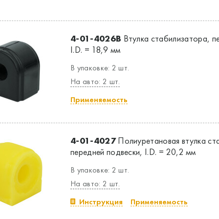
4-01-4026B
Втулка стабилизатора, п
I.D. = 18,9 мм
В упаковке: 2 шт.
На авто: 2 шт.
Применяемость
4-01-4027
Полиуретановая втулка ст
передней подвески, I.D. = 20,2 мм
В упаковке: 2 шт.
На авто: 2 шт.
Инструкция
Применяемость