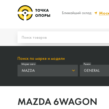
Мос
Ближайший склад:
Да, верно
Нет
Поиск по марке и модели
Марка авто
Рынок
MAZDA
GENERAL
MAZDA 6WAGON