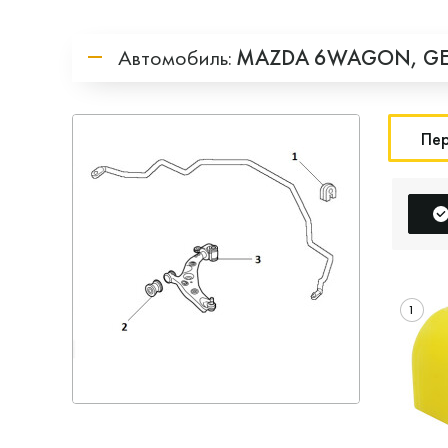
Автомобиль:
MAZDA
6WAGON,
G
Пер
1