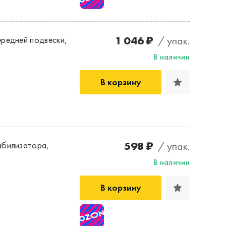
1 046 ₽
/ упак.
ередней подвески,
В наличии
В корзину
598 ₽
/ упак.
абилизатора,
В наличии
В корзину