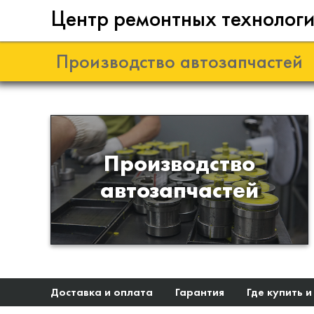
Центр ремонтных технолог
Производство автозапчастей
Разработка и
Производство
производство деталей из
автозапчастей
эластомеров для подвески
автомобиля
Доставка и оплата
Гарантия
Где купить и