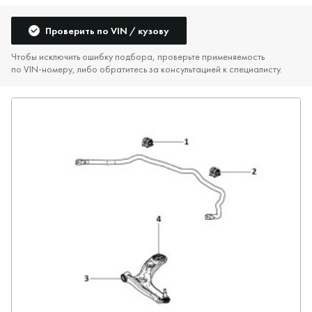
Проверить по VIN / кузову
Чтобы исключить ошибку подбора, проверьте применяемость
по VIN‑номеру, либо обратитесь за консультацией к специалисту.