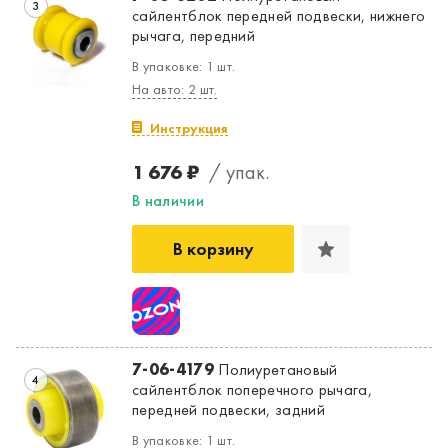
3
сайлентблок передней подвески, нижнего
рычага, передний
В упаковке: 1 шт.
На авто: 2 шт.
Инструкция
1 676 ₽
/ упак.
В наличии
В корзину
7-06-4179
Полиуретановый
4
сайлентблок поперечного рычага,
передней подвески, задний
В упаковке: 1 шт.