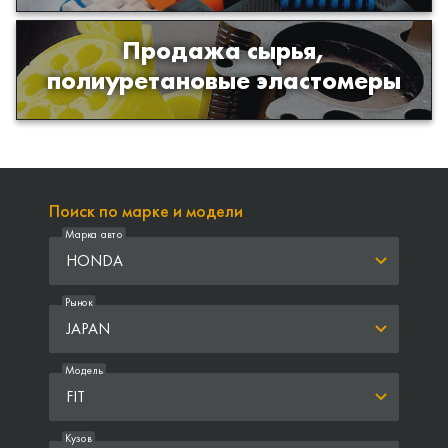
Продажа сырья,
Продажа сырья для производства
полиуретановые эластомеры
изделий из полиуретана
Поиск по марке и модели
Марка авто
HONDA
Рынок
JAPAN
Модель
FIT
Кузов