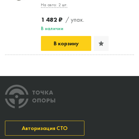
На авто: 2 шт.
1 482 ₽
/ упак.
В наличии
В корзину
Авторизация СТО