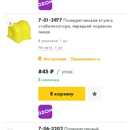
Да, верно
Нет, выбрать другой
7-01-3977
Полиуретановая втулка
2
стабилизатора, передней подвески,
левая
В упаковке: 1 шт.
На авто: 1 шт.
Инструкция
Применяемость
845 ₽
/ упак.
В наличии
В корзину
7-06-3202
Полиуретановый