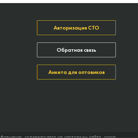
Авторизация СТО
Обратная связь
Анкета для оптовиков
нформация, содержащаяся на настоящем сайте, носит