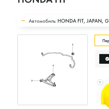
Автомобиль:
HONDA
FIT,
JAPAN,
G
Пер
1