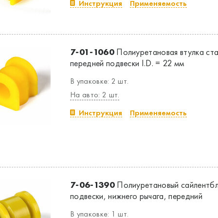
Инструкция
Применяемость
7-01-1060
Полиуретановая втулка ст
передней подвески I.D. = 22 мм
В упаковке: 2 шт.
На авто: 2 шт.
Инструкция
Применяемость
7-06-1390
Полиуретановый сайлентбл
подвески, нижнего рычага, передний
В упаковке: 1 шт.