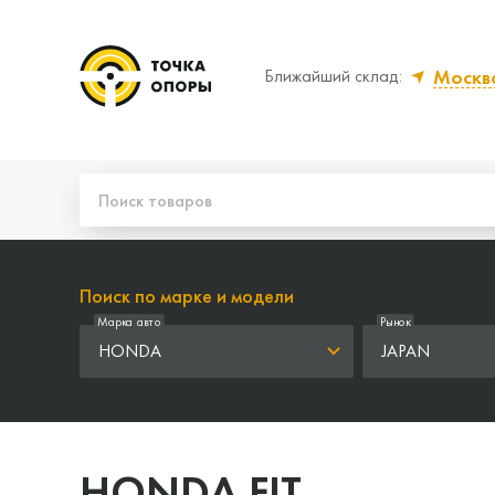
Москв
Ближайший склад:
Да, верно
Нет,
Поиск по марке и модели
Марка авто
Рынок
HONDA
JAPAN
HONDA FIT