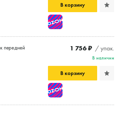
В корзину
1 756 ₽
/ упак.
к передней
В наличии
В корзину