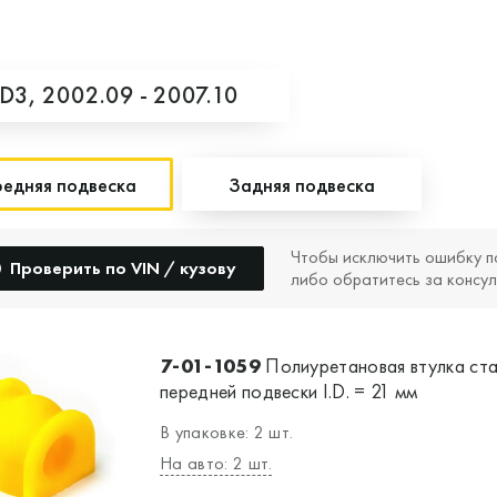
D3,
2002.09 - 2007.10
едняя подвеска
Задняя подвеска
Чтобы исключить ошибку п
Проверить по VIN / кузову
либо обратитесь за консул
7-01-1059
Полиуретановая втулка ст
передней подвески I.D. = 21 мм
В упаковке: 2 шт.
На авто: 2 шт.