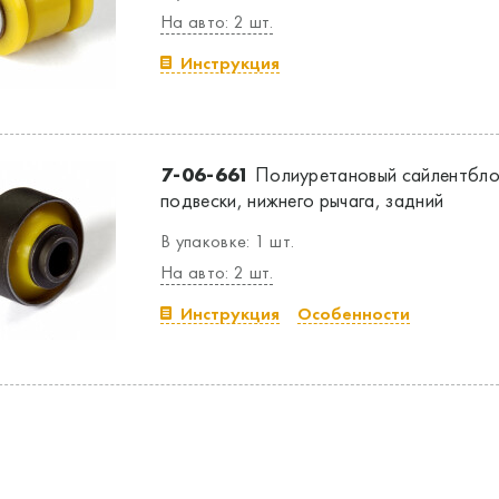
На авто: 2 шт.
Инструкция
7-06-661
Полиуретановый сайлентбло
подвески, нижнего рычага, задний
В упаковке: 1 шт.
На авто: 2 шт.
Инструкция
Особенности