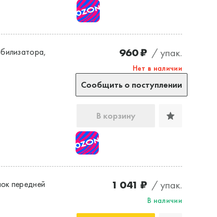
960 ₽
/ упак.
абилизатора,
Нет в наличии
Сообщить о поступлении
В корзину
1 041 ₽
/ упак.
ок передней
В наличии