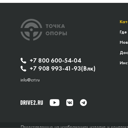
Кат
Где
Нов
Дос
+7 800 600-54-04
Инс
+7 908 993-41-93(Влк)
info@crt.ru
Представленные на изображениях изделия и комплек