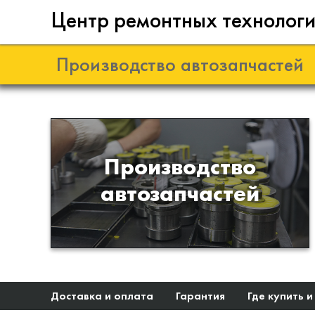
Центр ремонтных технолог
Производство автозапчастей
Разработка и
Производство
производство деталей из
автозапчастей
эластомеров для подвески
автомобиля
Доставка и оплата
Гарантия
Где купить и