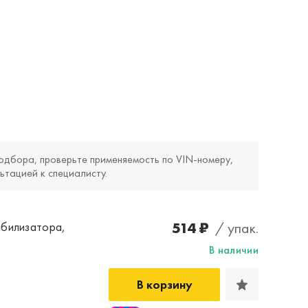
одбора, проверьте применяемость по VIN‑номеру,
ьтацией к специалисту.
514 ₽
/ упак.
абилизатора,
В наличии
В корзину