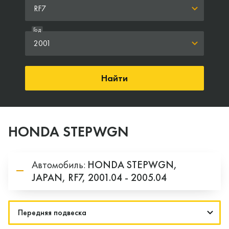
RF7
Год
2001
Найти
HONDA STEPWGN
Автомобиль:
HONDA
STEPWGN,
JAPAN,
RF7,
2001.04 - 2005.04