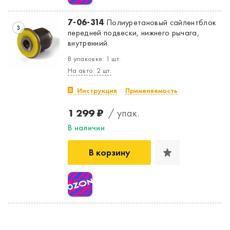
7-06-314
Полиуретановый сайлентблок
3
передней подвески, нижнего рычага,
внутренний
В упаковке: 1 шт.
На авто: 2 шт.
Инструкция
Применяемость
1 299 ₽
/ упак.
В наличии
В корзину