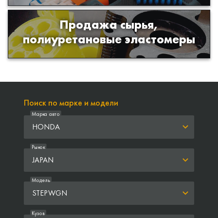
Продажа сырья,
Продажа сырья для производства
полиуретановые эластомеры
изделий из полиуретана
Поиск по марке и модели
Марка авто
HONDA
Рынок
JAPAN
Модель
STEPWGN
Кузов