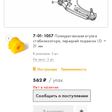
7-01-1057
Полиуретановая втулка
1
стабилизатора, передней подвески I.D. =
21 мм
В упаковке: 2 шт.
На авто: 2 шт.
Инструкция
Применяемость
562 ₽
/ упак.
Нет в наличии
Да, верно
Нет, выбрать другой
Сообщить о поступлении
В корзину