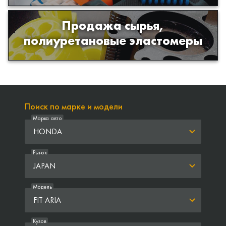
Продажа сырья,
Продажа сырья для производства
полиуретановые эластомеры
изделий из полиуретана
Поиск по марке и модели
Марка авто
HONDA
Рынок
JAPAN
Модель
FIT ARIA
Кузов