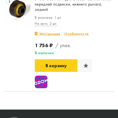
3
передней подвески, нижнего рычага,
задний
В упаковке: 1 шт.
На авто: 2 шт.
Инструкция
Особенности
1 756 ₽
/ упак.
В наличии
В корзину