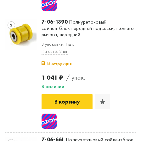
7-06-1390
Полиуретановый
2
сайлентблок передней подвески, нижнего
рычага, передний
В упаковке: 1 шт.
На авто: 2 шт.
Инструкция
1 041 ₽
/ упак.
В наличии
В корзину
7-06-661
Полиуретановый сайлентблок