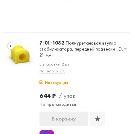
7-01-1082
Полиуретановая втулка
1
стабилизатора, передней подвески I.D. =
21 мм
В упаковке: 2 шт.
На авто: 2 шт.
Инструкция
644 ₽
/ упак.
Да, верно
Нет, выбрать другой
Не производится
В корзину