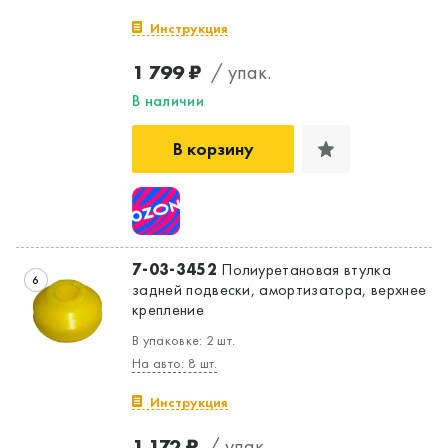
Инструкция
1 799 ₽
/ упак.
В наличии
В корзину
7-03-3452
Полиуретановая втулка
6
задней подвески, амортизатора, верхнее
крепление
В упаковке: 2 шт.
На авто: 8 шт.
Инструкция
1 172 ₽
/ упак.