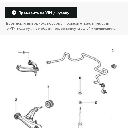
Проверить по VIN / кузову
Чтобы исключить ошибку подбора, проверьте применяемость
по VIN‑номеру, либо обратитесь за консультацией к специалисту.