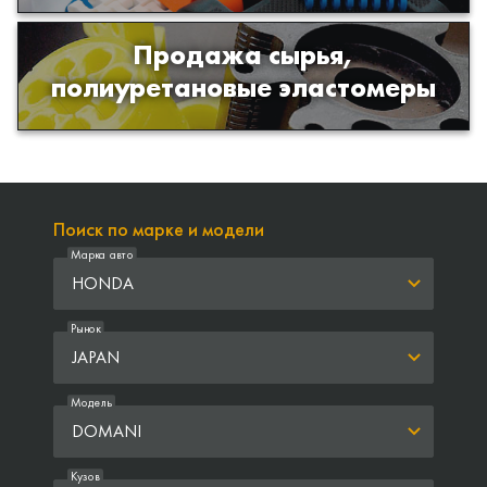
Продажа сырья,
Продажа сырья для производства
полиуретановые эластомеры
изделий из полиуретана
Поиск по марке и модели
Марка авто
HONDA
Рынок
JAPAN
Модель
DOMANI
Кузов