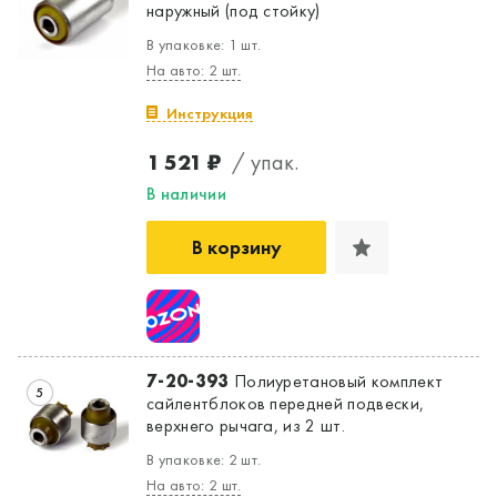
наружный (под стойку)
В упаковке: 1 шт.
На авто: 2 шт.
Инструкция
1 521 ₽
/ упак.
В наличии
В корзину
7-20-393
Полиуретановый комплект
5
сайлентблоков передней подвески,
верхнего рычага, из 2 шт.
В упаковке: 2 шт.
На авто: 2 шт.