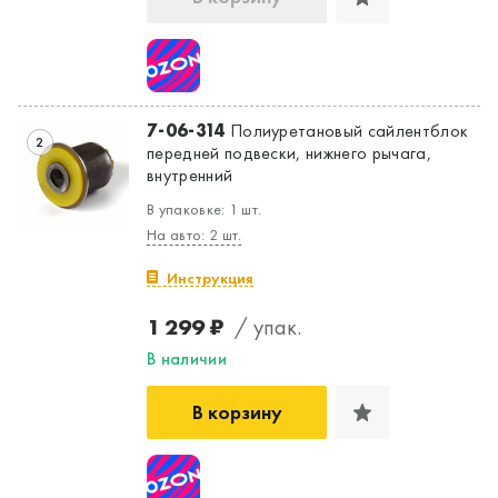
7-06-314
Полиуретановый сайлентблок
2
передней подвески, нижнего рычага,
внутренний
В упаковке: 1 шт.
На авто: 2 шт.
Инструкция
1 299 ₽
/ упак.
В наличии
В корзину