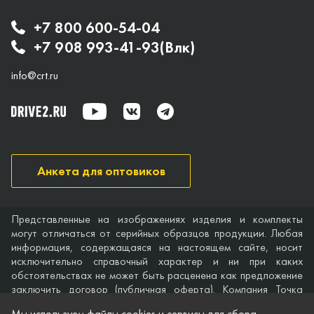
+7 800 600-54-04
+7 908 993-41-93(Влк)
info@crt.ru
Анкета для оптовиков
Представленные на изображениях изделия и комплекты
могут отличаться от серийных образцов продукции. Любая
информация, содержащаяся на настоящем сайте, носит
исключительно справочный характер и ни при каких
обстоятельствах не может быть расценена как предложение
заключить договор (публичная оферта). Компания Точка
опоры не дает гарантий по поводу своевременности,
Мы используем файлы cookies и сервисы для сбора