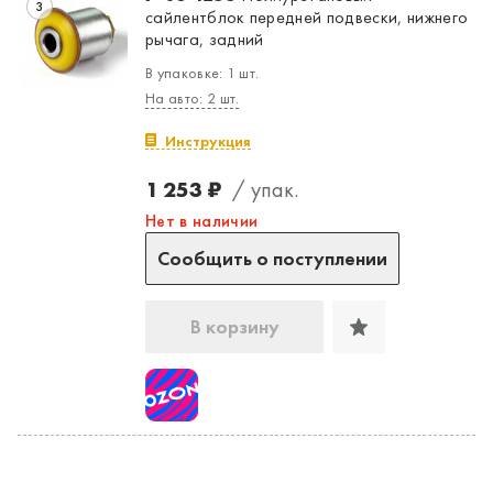
3
сайлентблок передней подвески, нижнего
рычага, задний
В упаковке: 1 шт.
На авто: 2 шт.
Инструкция
1 253 ₽
/ упак.
Нет в наличии
Сообщить о поступлении
В корзину