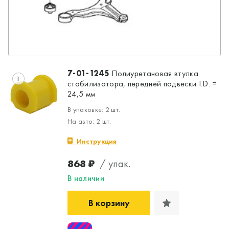
7-01-1245
Полиуретановая втулка
1
стабилизатора, передней подвески I.D. =
24,5 мм
В упаковке: 2 шт.
На авто: 2 шт.
Инструкция
868 ₽
/ упак.
В наличии
Да, верно
Нет, выбрать другой
В корзину