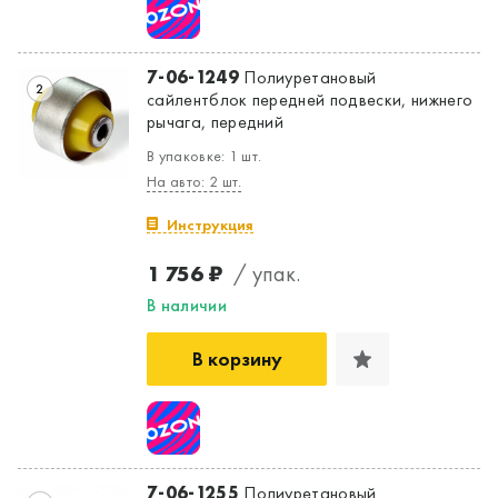
7-06-1249
Полиуретановый
2
сайлентблок передней подвески, нижнего
рычага, передний
В упаковке: 1 шт.
На авто: 2 шт.
Инструкция
1 756 ₽
/ упак.
В наличии
В корзину
7-06-1255
Полиуретановый