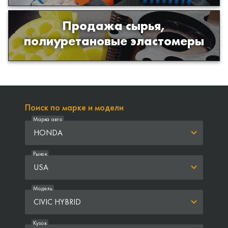
Продажа сырья,
Продажа сырья для производства
полиуретановые эластомеры
изделий из полиуретана
Поиск по марке и модели
Марка авто
HONDA
Рынок
USA
Модель
CIVIC HYBRID
Кузов