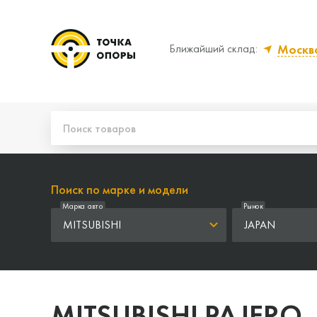
Москв
Ближайший склад:
Да, верно
Нет,
Поиск по марке и модели
Марка авто
Рынок
MITSUBISHI
JAPAN
MITSUBISHI PAJERO