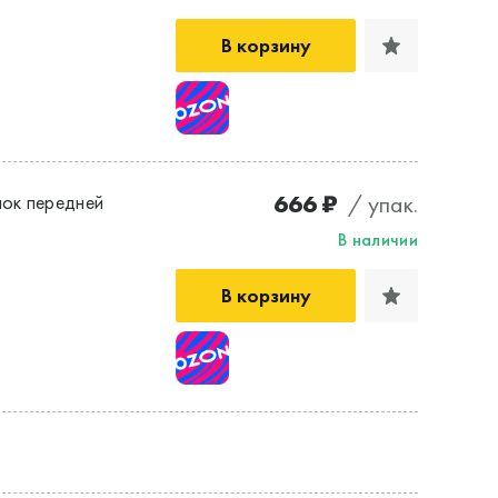
В корзину
666 ₽
/ упак.
ок передней
В наличии
В корзину