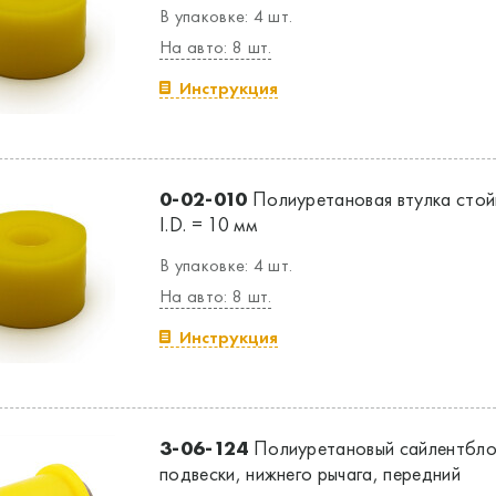
В упаковке: 4 шт.
На авто: 8 шт.
Инструкция
0-02-010
Полиуретановая втулка стой
I.D. = 10 мм
В упаковке: 4 шт.
На авто: 8 шт.
Инструкция
3-06-124
Полиуретановый сайлентбло
подвески, нижнего рычага, передний