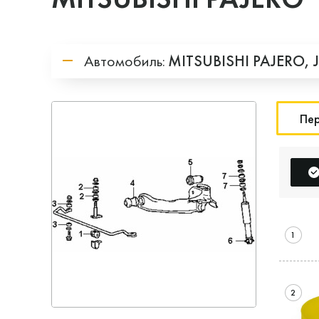
Автомобиль:
MITSUBISHI
PAJERO,
Пер
1
2