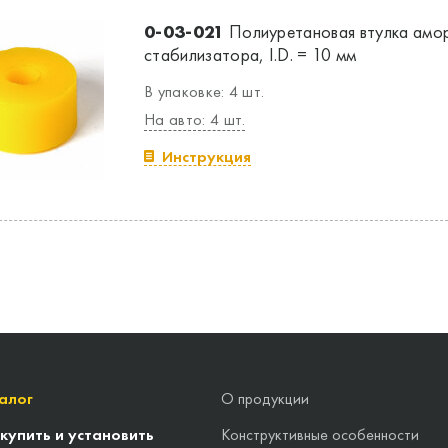
0-03-021
Полиуретановая втулка амор
стабилизатора, I.D. = 10 мм
В упаковке: 4 шт.
На авто: 4 шт.
Инструкция
алог
О продукции
 купить и установить
Конструктивные особенности