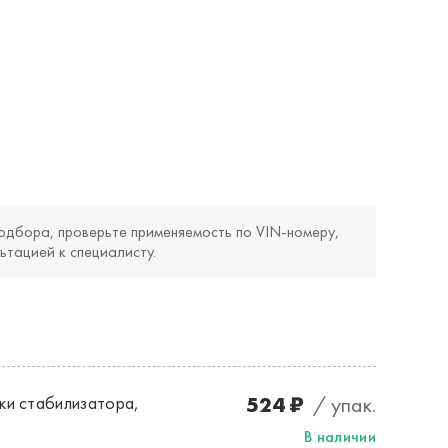
одбора, проверьте применяемость по VIN‑номеру,
ьтацией к специалисту.
524 ₽
/ упак.
ки стабилизатора,
В наличии