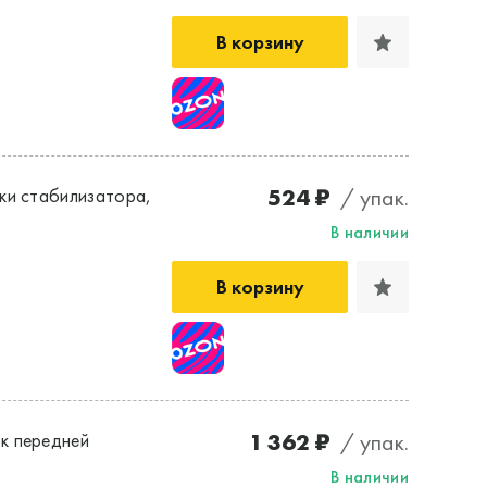
В корзину
524 ₽
/ упак.
ки стабилизатора,
В наличии
В корзину
1 362 ₽
/ упак.
к передней
В наличии