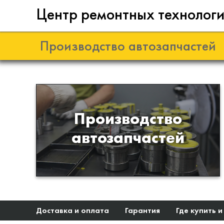
Центр ремонтных технолог
Производство автозапчастей
Разработка и
Производство
производство деталей из
автозапчастей
эластомеров для подвески
автомобиля
Доставка и оплата
Гарантия
Где купить и