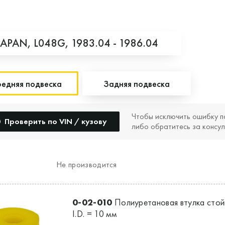
JAPAN,
L048G,
1983.04 - 1986.04
едняя подвеска
Задняя подвеска
Чтобы исключить ошибку п
Проверить по VIN / кузову
либо обратитесь за консул
Не производится
0-02-010
Полиуретановая втулка стой
I.D. = 10 мм