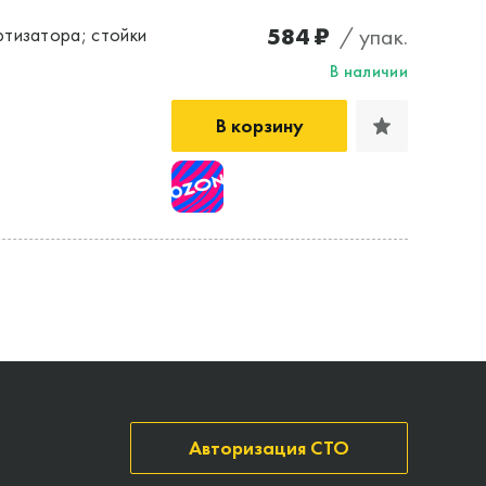
584 ₽
/ упак.
тизатора; стойки
В наличии
В корзину
Авторизация СТО