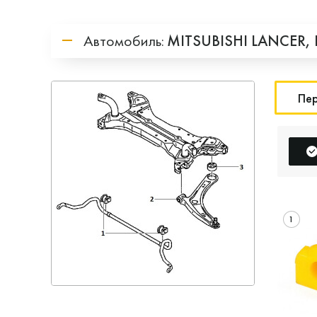
Автомобиль:
MITSUBISHI
LANCER,
Пер
1