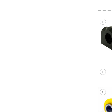
1
1
2