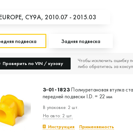
EUROPE,
CY9A,
2010.07 - 2015.03
едняя подвеска
Задняя подвеска
Чтобы исключить ошибку п
Проверить по VIN / кузову
либо обратитесь за консул
3-01-1823
Полиуретановая втулка ст
передней подвески I.D. = 22 мм
В упаковке: 2 шт.
На авто: 2 шт.
Инструкция
Применяемость