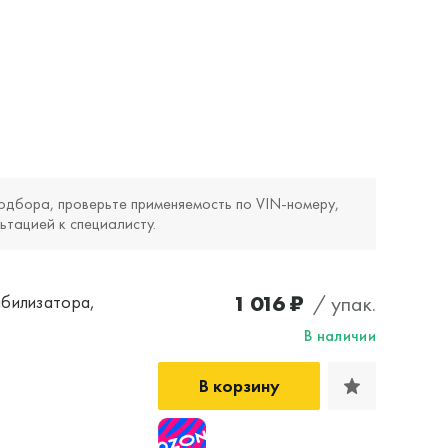
одбора, проверьте применяемость по VIN‑номеру,
ьтацией к специалисту.
1 016 ₽
/ упак.
абилизатора,
В наличии
В корзину