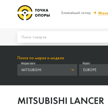
Мос
Ближайший склад:
Да, верно
Нет
Поиск по марке и модели
Марка авто
Рынок
MITSUBISHI
EUROPE
MITSUBISHI LANCER