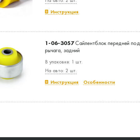
На авто: 2 шт.
Инструкция
1-06-3057
Сайлентблок передней подв
рычага, задний
В упаковке: 1 шт.
На авто: 2 шт.
Инструкция
Особенности