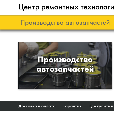
Центр ремонтных технолог
Производство автозапчастей
Разработка и
Производство
производство деталей из
автозапчастей
эластомеров для подвески
автомобиля
Доставка и оплата
Гарантия
Где купить и