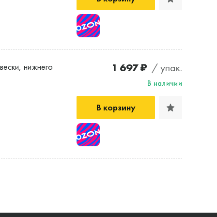
1 697 ₽
/ упак.
ески, нижнего
В наличии
В корзину