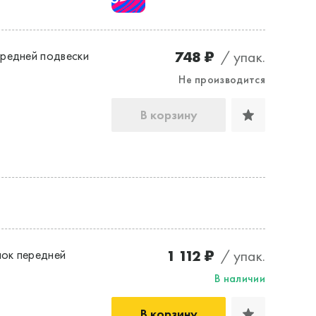
748 ₽
/ упак.
редней подвески
Не производится
В корзину
1 112 ₽
/ упак.
ок передней
В наличии
В корзину