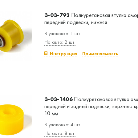
3-03-792
Полиуретановая втулка амо
передней подвески, нижняя
В упаковке: 1 шт.
На авто: 2 шт.
Инструкция
Применяемость
3-03-1406
Полиуретановая втулка ам
передней и задней подвески, верхнего кр
10 мм
В упаковке: 4 шт.
На авто: 8 шт.