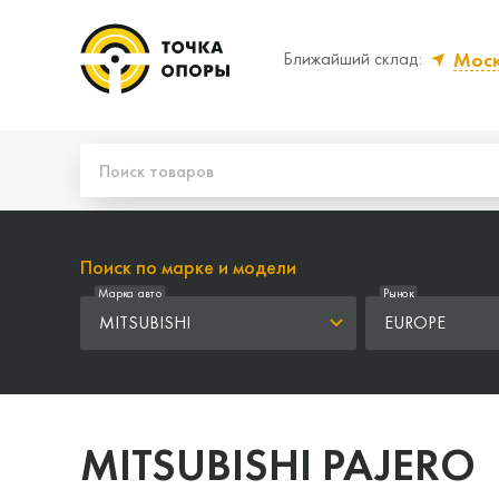
Мос
Ближайший склад:
Да, верно
Нет
Поиск по марке и модели
Марка авто
Рынок
MITSUBISHI
EUROPE
MITSUBISHI PAJERO