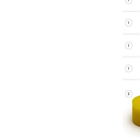
1
1
1
1
2