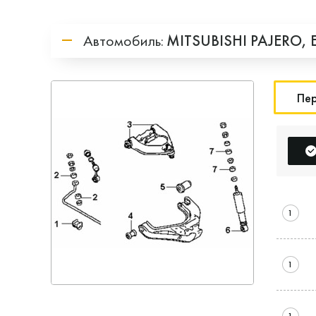
Автомобиль:
MITSUBISHI
PAJERO,
Пер
1
1