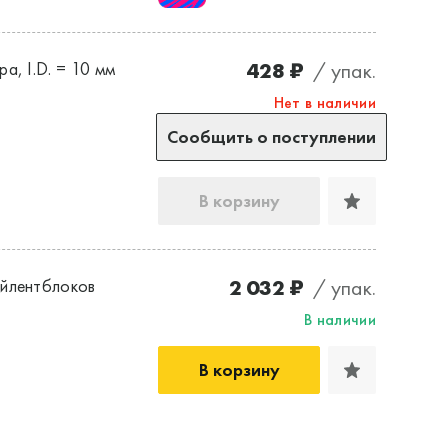
428 ₽
/ упак.
а, I.D. = 10 мм
Нет в наличии
Сообщить о поступлении
В корзину
2 032 ₽
/ упак.
йлентблоков
В наличии
В корзину