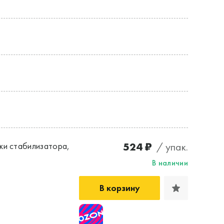
524 ₽
/ упак.
ки стабилизатора,
В наличии
В корзину