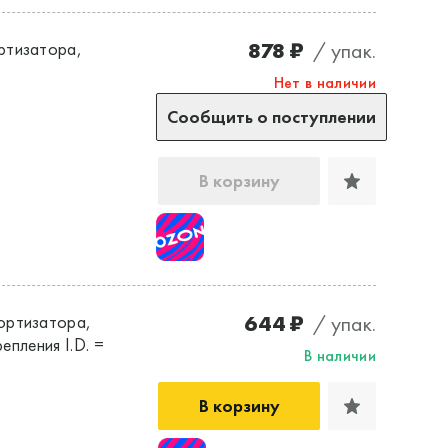
878 ₽
/ упак.
ртизатора,
Нет в наличии
Сообщить о поступлении
В корзину
644 ₽
/ упак.
ортизатора,
епления I.D. =
В наличии
В корзину