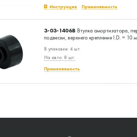
Инструкция
Применяемость
3-03-1406B
Втулка амортизатора, пе
подвески, верхнего крепления I.D. = 10 
В упаковке: 4 шт.
На авто: 8 шт.
Применяемость