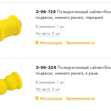
3-06-124
Полиуретановый сайлентбло
подвески, нижнего рычага, передний
В упаковке: 1 шт.
На авто: 2 шт.
Инструкция
Применяемость
3-06-324
Полиуретановый сайлентбло
подвески, нижнего рычага, в раме
В упаковке: 1 шт.
На авто: 2 шт.
Инструкция
Применяемость