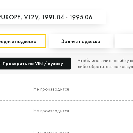
EUROPE,
V12V,
1991.04 - 1995.06
едняя подвеска
Задняя подвеска
Чтобы исключить ошибку п
Проверить по VIN / кузову
либо обратитесь за консул
Не производится
Не производится
Не производится