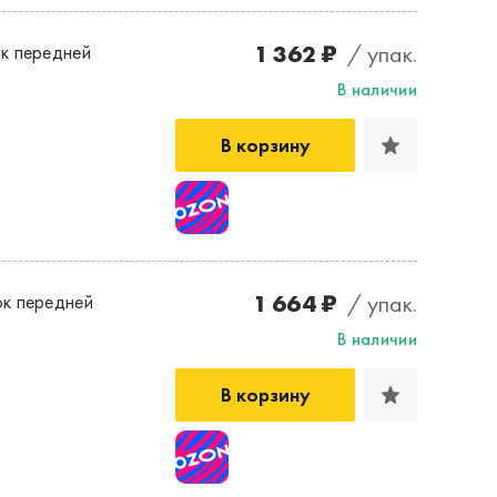
1 362 ₽
/ упак.
к передней
В наличии
В корзину
1 664 ₽
/ упак.
к передней
В наличии
В корзину