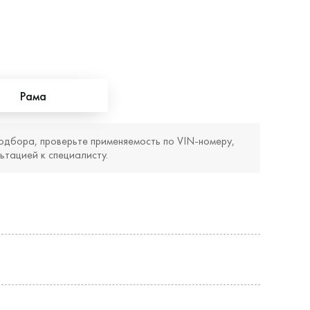
Рама
одбора, проверьте применяемость по VIN‑номеру,
ьтацией к специалисту.