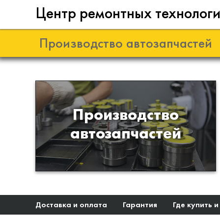
Центр ремонтных технолог
Производство автозапчастей
Разработка и
Производство
производство деталей из
автозапчастей
эластомеров для подвески
автомобиля
Доставка и оплата
Гарантия
Где купить и