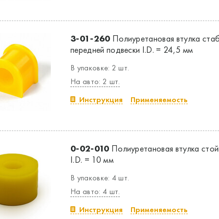
3-01-260
Полиуретановая втулка ста
передней подвески I.D. = 24,5 мм
В упаковке: 2 шт.
На авто: 2 шт.
Инструкция
Применяемость
0-02-010
Полиуретановая втулка стой
I.D. = 10 мм
В упаковке: 4 шт.
На авто: 4 шт.
Инструкция
Применяемость