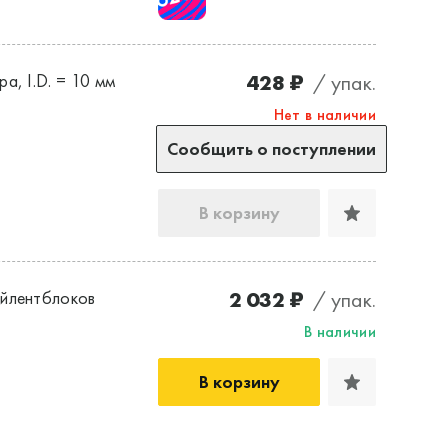
428 ₽
/ упак.
а, I.D. = 10 мм
Нет в наличии
Сообщить о поступлении
В корзину
2 032 ₽
/ упак.
йлентблоков
В наличии
В корзину