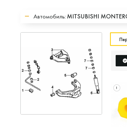
Автомобиль:
MITSUBISHI
MONTER
Пер
1